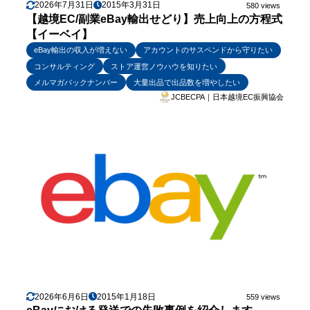
2026年7月31日
2015年3月31日
580 views
【越境EC/副業eBay輸出せどり】売上向上の方程式
【イーベイ】
eBay輸出の収入が増えない
アカウントのサスペンドから守りたい
コンサルティング
ストア運営ノウハウを知りたい
メルマガバックナンバー
大量出品で出品数を増やしたい
JCBECPA｜日本越境EC振興協会
2026年6月6日
2015年1月18日
559 views