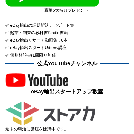
豪華5大特典プレゼント!
✅ eBay輸出の課題解決ナビゲート集
✅ 起業・副業の教科書Kindle書籍
✅ eBay輸出リサーチ動画集 70本
✅ eBay輸出スタートUdemy講座
✅ 個別相談会(1回限り無償)
公式YouTubeチャンネル
eBay輸出スタートアップ教室
週末の朝活に講座を開講中です。