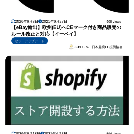
2026年6月8日
2021年6月27日
908 views
【eBay輸出】欧州(EU)へCEマーク付き商品販売の
ルール改正と対応【イーベイ】
セラーアップデート
JCBECPA｜日本越境EC振興協会
2026年6月18日
2021年4月3日
594 views