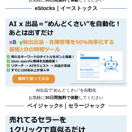
お気軽に
30日間
無料で体験
してください
eStocks｜イーストックス
AI出品で”めんどくさい”を自動化
お気軽に
30日間無料で体験
してください
ベイジャック®｜セラージャック