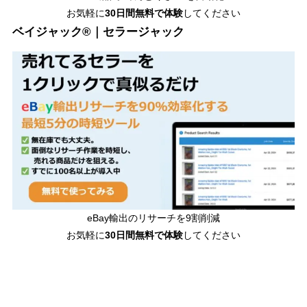
お気軽に
30日間無料で体験
してください
ベイジャック®｜セラージャック
eBay輸出のリサーチを9割削減
お気軽に
30日間
無料で体験
してください