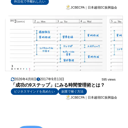
外注化で手離れしたい
JCBECPA｜日本越境EC振興協会
2026年4月8日
2017年9月13日
595 views
「成功の9ステップ」にみる時間管理術とは？
ビジネスマインドを高めたい
副業で稼ぐ方法
JCBECPA｜日本越境EC振興協会