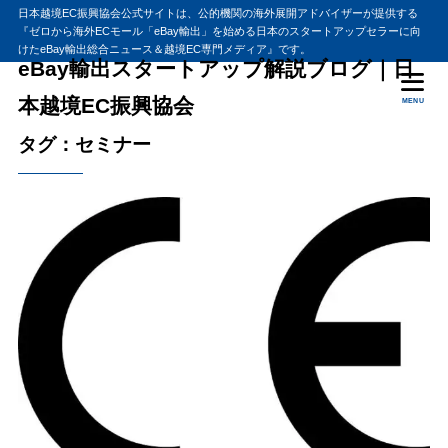
日本越境EC振興協会公式サイトは、公的機関の海外展開アドバイザーが提供する
『ゼロから海外ECモール「eBay輸出」を始める日本のスタートアップセラーに向
けたeBay輸出総合ニュース＆越境EC専門メディア』です。
eBay輸出スタートアップ解説ブログ｜日
本越境EC振興協会
MENU
タグ：セミナー