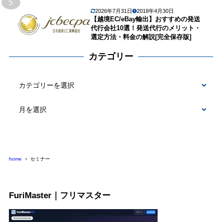
5
2026年7月31日
2018年4月30日
【越境EC/eBay輸出】おすすめの発送
代行会社10選！発送代行のメリット・
選定方法・料金の解説[完全保存版]
カテゴリー
カ
テ
ゴ
リ
ー
home
セミナー
FuriMaster｜フリマスター