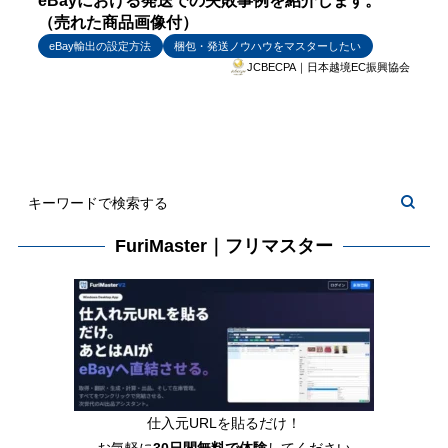
eBayにおける発送での失敗事例を紹介します。
（売れた商品画像付）
eBay輸出の設定方法
梱包・発送ノウハウをマスターしたい
JCBECPA｜日本越境EC振興協会
FuriMaster｜フリマスター
仕入元URLを貼るだけ！