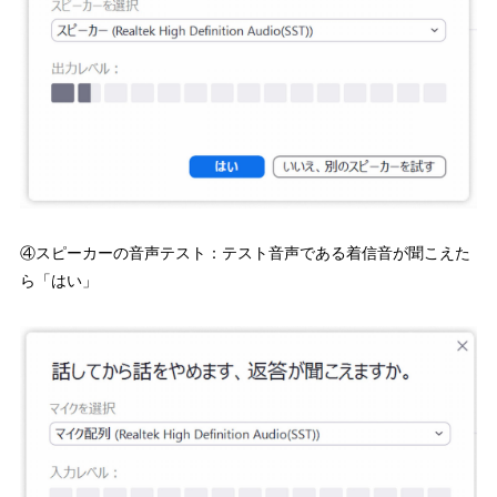
④スピーカーの音声テスト：テスト音声である着信音が聞こえた
ら「はい」