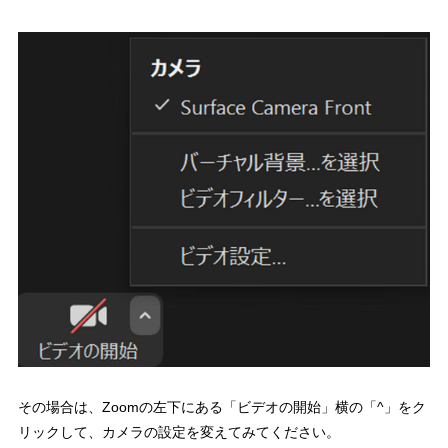
その場合は、Zoomの左下にある「ビデオの開始」横の「^」をク
リックして、カメラの設定を変えてみてください。