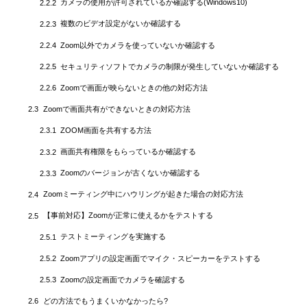
カメラの使用が許可されているか確認する(Windows10)
2.2.2
複数のビデオ設定がないか確認する
2.2.3
Zoom以外でカメラを使っていないか確認する
2.2.4
セキュリティソフトでカメラの制限が発生していないか確認する
2.2.5
Zoomで画面が映らないときの他の対応方法
2.2.6
Zoomで画面共有ができないときの対応方法
2.3
ZOOM画面を共有する方法
2.3.1
画面共有権限をもらっているか確認する
2.3.2
Zoomのバージョンが古くないか確認する
2.3.3
Zoomミーティング中にハウリングが起きた場合の対応方法
2.4
【事前対応】Zoomが正常に使えるかをテストする
2.5
テストミーティングを実施する
2.5.1
Zoomアプリの設定画面でマイク・スピーカーをテストする
2.5.2
Zoomの設定画面でカメラを確認する
2.5.3
どの方法でもうまくいかなかったら?
2.6