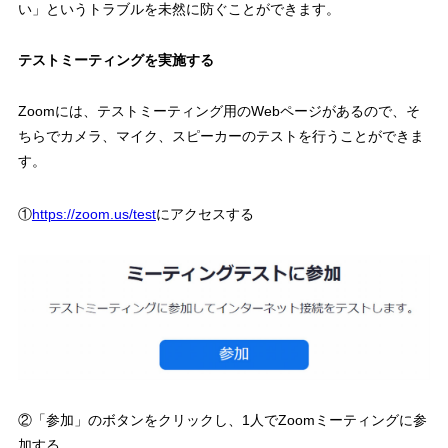
い」というトラブルを未然に防ぐことができます。
テストミーティングを実施する
Zoomには、テストミーティング用のWebページがあるので、そ
ちらでカメラ、マイク、スピーカーのテストを行うことができま
す。
①
https://zoom.us/test
にアクセスする
②「参加」のボタンをクリックし、1人でZoomミーティングに参
加する