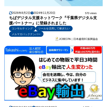
2026年8月2日
2024年11月20日
570 views
ちばデジタル支援ネットワーク『千葉県デジタル支
援パートナー』に登録されました
コンサルティング
ツールを活用して稼ぎたい
メルマガバックナンバー
JCBECPA｜日本越境EC振興協会