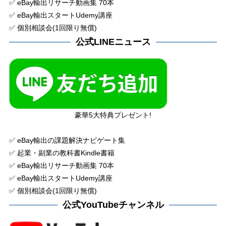
✅ eBay輸出リサーチ動画集 70本
✅ eBay輸出スタートUdemy講座
✅ 個別相談会(1回限り無償)
公式LINEニュース
豪華5大特典プレゼント!
✅ eBay輸出の課題解決ナビゲート集
✅ 起業・副業の教科書Kindle書籍
✅ eBay輸出リサーチ動画集 70本
✅ eBay輸出スタートUdemy講座
✅ 個別相談会(1回限り無償)
公式YouTubeチャンネル