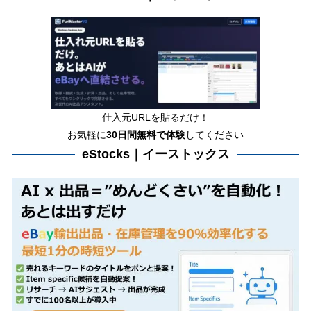
仕入元URLを貼るだけ！
お気軽に
30日間
無料で体験
してください
eStocks｜イーストックス