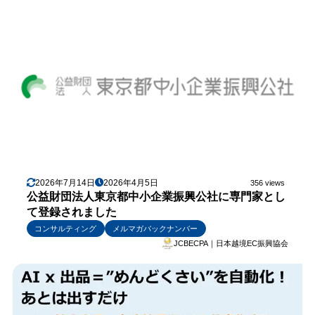
2026年7月14日
2026年4月5日
356 views
公益財団法人東京都中小企業振興公社に専門家とし
て登録されました
コンサルティング
メルマガバックナンバー
JCBECPA｜日本越境EC振興協会