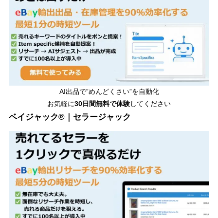
AI出品で”めんどくさい”を自動化
お気軽に
30日間無料で体験
してください
ベイジャック®｜セラージャック