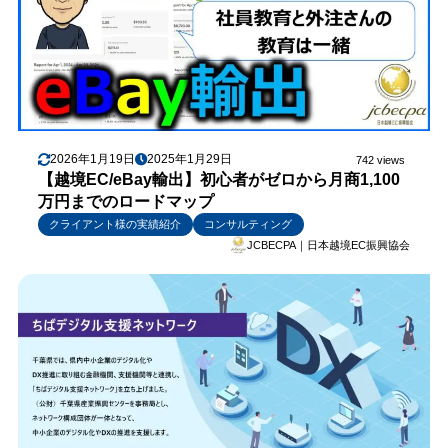
2026年1月19日
2025年1月29日
742 views
【越境EC/eBay輸出】初心者がゼロから月商1,100
万円までのロードマップ
クライアント様の実績紹介
コンサルティング
JCBECPA｜日本越境EC振興協会