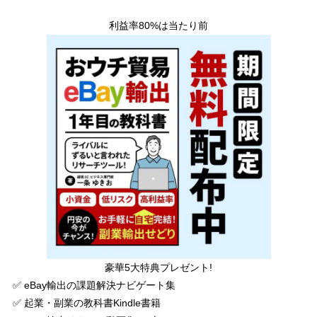
利益率80%は当たり前
豪華5大特典プレゼント!
✅ eBay輸出の課題解決ナビゲート集
✅ 起業・副業の教科書Kindle書籍