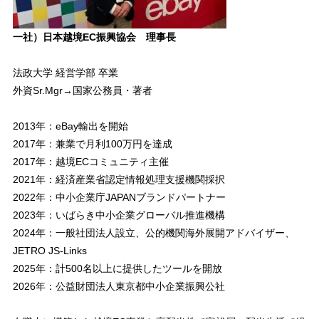
一社）日本越境EC振興協会 理事長
法政大学 経営学部 卒業
外資Sr.Mgr→国家公務員・著者
2013年：eBay輸出を開始
2017年：兼業で月利100万円を達成
2017年：越境ECコミュニティ主催
2021年：経済産業省認定情報処理支援機関採択
2022年：中小企業庁JAPANブランドパートナー
2023年：いばらき中小企業グローバル推進機構
2024年：一般社団法人設立、公的機関海外展開アドバイザー、
JETRO JS-Links
2025年：計500名以上に提供したツールを開放
2026年：公益財団法人東京都中小企業振興公社