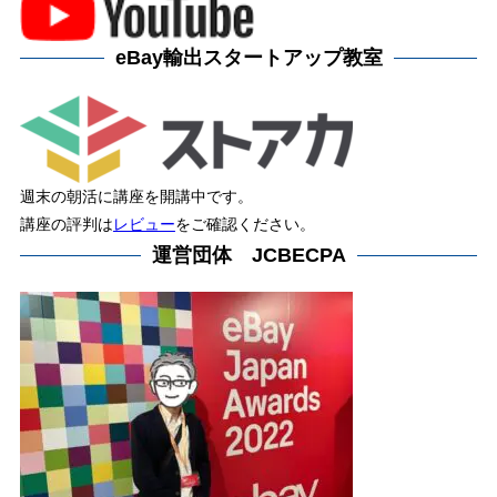
eBay輸出スタートアップ教室
週末の朝活に講座を開講中です。
講座の評判は
レビュー
をご確認ください。
運営団体 JCBECPA