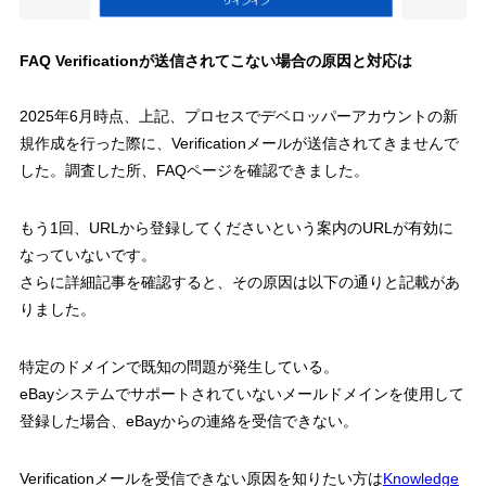
FAQ Verificationが送信されてこない場合の原因と対応は
2025年6月時点、上記、プロセスでデベロッパーアカウントの新
規作成を行った際に、Verificationメールが送信されてきませんで
した。調査した所、FAQページを確認できました。
もう1回、URLから登録してくださいという案内のURLが有効に
なっていないです。
さらに詳細記事を確認すると、その原因は以下の通りと記載があ
りました。
特定のドメインで既知の問題が発生している。
eBayシステムでサポートされていないメールドメインを使用して
登録した場合、eBayからの連絡を受信できない。
Verificationメールを受信できない原因を知りたい方は
Knowledge