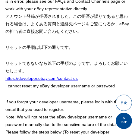
is in error, please see our FAQs and Contact Channels page or
work with your eBay representative directly.
アカウント登録が拒否されました。この拒否が誤りであると思わ
れる場合は、よくある質問と連絡先ページをご覧になるか、eBay
の担当者に直接お問い合わせください。
リセットの手順は以下の通りです。
リセットできないなら以下の手順のようです。よろしくお願いい
たします。
https://developer.ebay.com/contact-us
I cannot reset my eBay developer username or password
If you forgot your developer username, please login with the
email that you used to register.
Note: We will not reset the eBay developer username or
password manually due to the sensitive nature of the data.
Please follow the steps below (To reset your developer