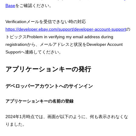
Base
をご確認ください。
Verificationメールを受信できない時の対応
https://developer.ebay.com/support/developer-account-support
の
トピックスProblem in verifying my email address during
registrationから、メールアドレスと状況をDeveloper Account
Supportへ連絡してください。
アプリケーションキーの発行
デベロッパーアカウントへのサインイン
アプリケーションキーの名前の登録
2024年1月時点では、画面が以下のように、何も表示されなくな
りました。