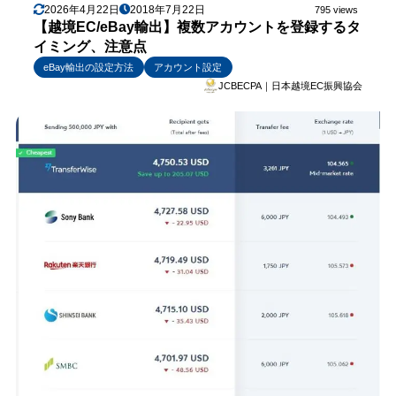
2026年4月22日
2018年7月22日
795 views
【越境EC/eBay輸出】複数アカウントを登録するタ
イミング、注意点
eBay輸出の設定方法
アカウント設定
JCBECPA｜日本越境EC振興協会