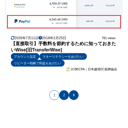
2026年7月11日
2018年2月25日
781 views
【直接取引】手数料を節約するために知っておきた
いWise[旧TransferWise]
アカウント設定
マネーリテラシーをあげたい
リピーター戦略で利益をあげたい
JCBECPA｜日本越境EC振興協会
1
2