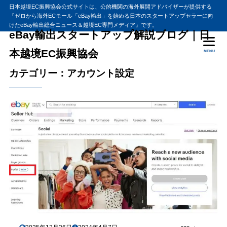
日本越境EC振興協会公式サイトは、公的機関の海外展開アドバイザーが提供する
『ゼロから海外ECモール「eBay輸出」を始める日本のスタートアップセラーに向
けたeBay輸出総合ニュース＆越境EC専門メディア』です。
eBay輸出スタートアップ解説ブログ｜日
本越境EC振興協会
MENU
カテゴリー：アカウント設定