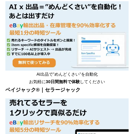
AI出品で”めんどくさい”を自動化
お気軽に
30日間無料で体験
してください
ベイジャック®｜セラージャック