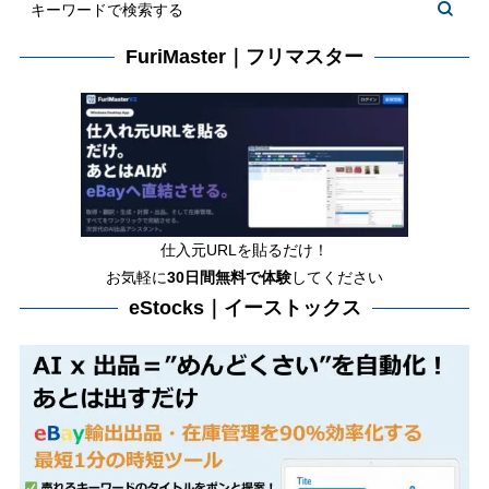
FuriMaster｜フリマスター
仕入元URLを貼るだけ！
お気軽に
30日間
無料で体験
してください
eStocks｜イーストックス