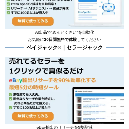
AI出品で”めんどくさい”を自動化
お気軽に
30日間無料で体験
してください
ベイジャック®｜セラージャック
eBay輸出のリサーチを9割削減