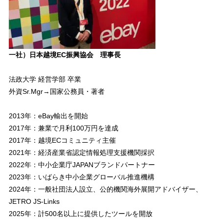
一社）日本越境EC振興協会 理事長
法政大学 経営学部 卒業
外資Sr.Mgr→国家公務員・著者
2013年：eBay輸出を開始
2017年：兼業で月利100万円を達成
2017年：越境ECコミュニティ主催
2021年：経済産業省認定情報処理支援機関採択
2022年：中小企業庁JAPANブランドパートナー
2023年：いばらき中小企業グローバル推進機構
2024年：一般社団法人設立、公的機関海外展開アドバイザー、
JETRO JS-Links
2025年：計500名以上に提供したツールを開放