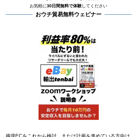
お気軽に
30日間
無料で体験
してください
おウチ貿易無料ウェビナー
越境ECをこれから検討、または計画を進めている方向け