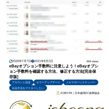
2026年7月7日
2021年8月2日
694 views
eBayオプション手数料に注意しよう！eBayオプシ
ョン手数料を確認する方法、修正する方法[完全保
存版]
アカウント設定
セラーアップデート
メルマガバックナンバー
出品方法をマスターしたい
JCBECPA｜日本越境EC振興協会