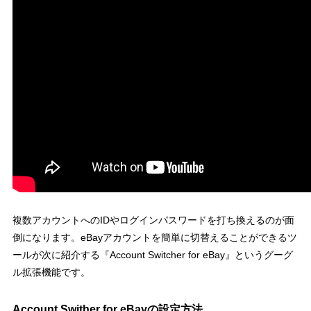
複数アカウントへのIDやログインパスワードを打ち換えるのが面
倒になります。eBayアカウントを簡単に切替えることができるツ
ールが次に紹介する『Account Switcher for eBay』というグーグ
ル拡張機能です。
Account Swither for eBayの設定方法