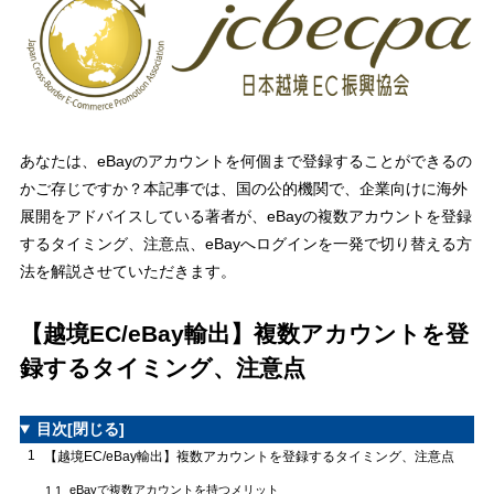
あなたは、eBayのアカウントを何個まで登録することができるの
かご存じですか？本記事では、国の公的機関で、企業向けに海外
展開をアドバイスしている著者が、eBayの複数アカウントを登録
するタイミング、注意点、eBayへログインを一発で切り替える方
法を解説させていただきます。
【越境EC/eBay輸出】複数アカウントを登
録するタイミング、注意点
目次
[閉じる]
1
【越境EC/eBay輸出】複数アカウントを登録するタイミング、注意点
eBayで複数アカウントを持つメリット
1.1