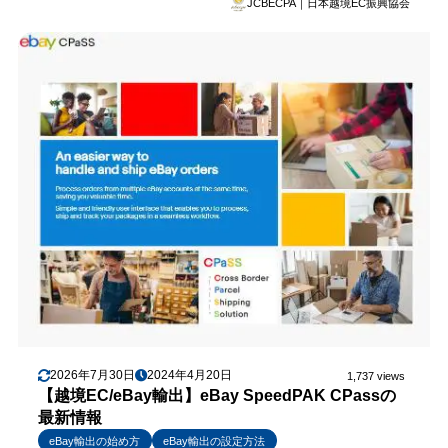
JCBECPA｜日本越境EC振興協会
2026年7月30日
2024年4月20日
1,737 views
【越境EC/eBay輸出】eBay SpeedPAK CPassの
最新情報
eBay輸出の始め方
eBay輸出の設定方法