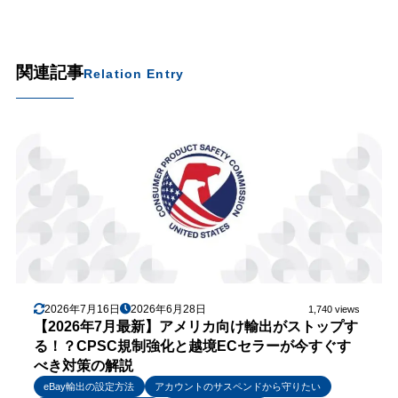
関連記事
Relation Entry
2026年7月16日
2026年6月28日
1,740 views
【2026年7月最新】アメリカ向け輸出がストップす
る！？CPSC規制強化と越境ECセラーが今すぐす
べき対策の解説
eBay輸出の設定方法
アカウントのサスペンドから守りたい