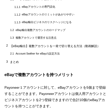
eBayアカウントの専門店化
1.1.1
eBayアカウントのリミットがあがりやすい
1.1.2
eBay輸出ビジネスのリスクヘッジになる
1.1.3
eBay輸出複数アカウントのロードマップ
1.2
複数アカウントで運営する注意点
1.3
2
【eBay輸出】複数アカウントを一発で切り替える方法（動画解説）
Account Swither for eBayの設定方法
2.1
3
まとめ
eBayで複数アカウントを持つメリット
Payoneer１アカウントに対して、eBayアカウントを5個まで登録
することができます。Payoneerアカウントは個人用アカウントと
ビジネスアカウントを2つ登録できますので合計10個のeBayアカ
ウントを持つことができます。