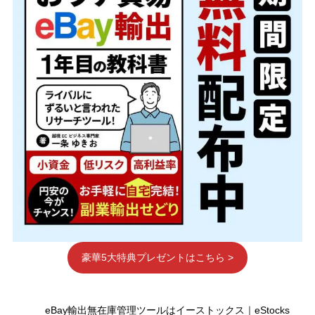
豪華5大特典プレゼントはこちら >
eBay輸出無在庫管理ツールはイーストックス｜eStocks