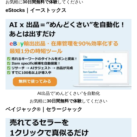
お気軽に
30日間
無料で体験
してください
eStocks｜イーストックス
AI出品で”めんどくさい”を自動化
お気軽に
30日間無料で体験
してください
ベイジャック®｜セラージャック