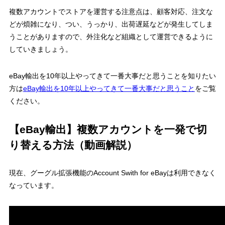
複数アカウントでストアを運営する注意点は、顧客対応、注文な
どが煩雑になり、つい、うっかり、出荷遅延などが発生してしま
うことがありますので、外注化など組織として運営できるように
していきましょう。
eBay輸出を10年以上やってきて一番大事だと思うことを知りたい
方は
eBay輸出を10年以上やってきて一番大事だと思うこと
をご覧
ください。
【eBay輸出】複数アカウントを一発で切
り替える方法（動画解説）
現在、グーグル拡張機能のAccount Swith for eBayは利用できなく
なっています。