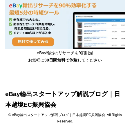
eBay輸出のリサーチを9割削減
お気軽に
30日間
無料で体験
してください
eBay輸出スタートアップ解説ブログ｜日
本越境EC振興協会
© eBay輸出スタートアップ解説ブログ｜日本越境EC振興協会. All Rights
Reserved.