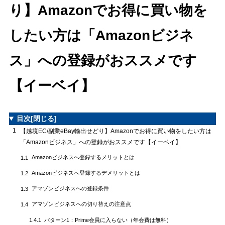
り】Amazonでお得に買い物を
したい方は「Amazonビジネ
ス」への登録がおススメです
【イーベイ】
目次
[閉じる]
1
【越境EC/副業eBay輸出せどり】Amazonでお得に買い物をしたい方は
「Amazonビジネス」への登録がおススメです【イーベイ】
Amazonビジネスへ登録するメリットとは
1.1
Amazonビジネスへ登録するデメリットとは
1.2
アマゾンビジネスへの登録条件
1.3
アマゾンビジネスへの切り替えの注意点
1.4
パターン1：Prime会員に入らない（年会費は無料）
1.4.1