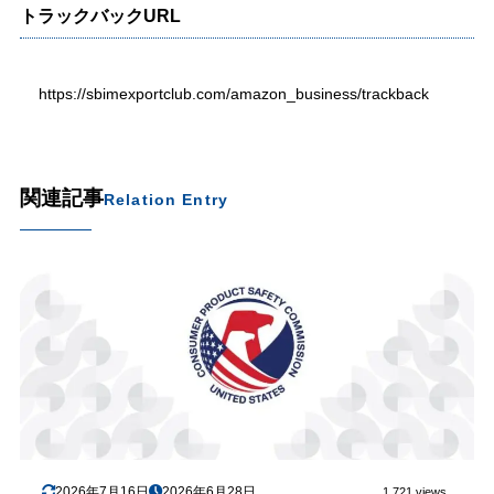
トラックバックURL
https://sbimexportclub.com/amazon_business/trackback
関連記事
Relation Entry
2026年7月16日
2026年6月28日
1,721 views