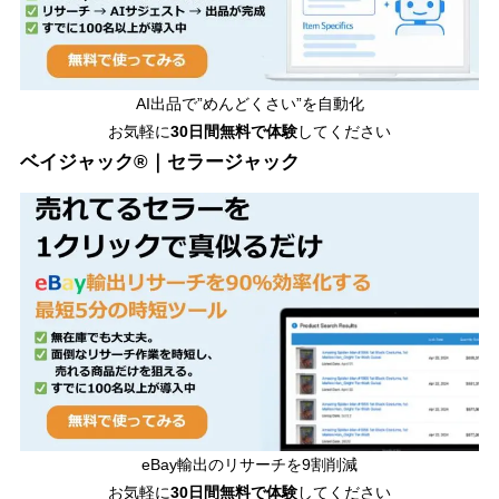
AI出品で”めんどくさい”を自動化
お気軽に
30日間無料で体験
してください
ベイジャック®｜セラージャック
eBay輸出のリサーチを9割削減
お気軽に
30日間
無料で体験
してください