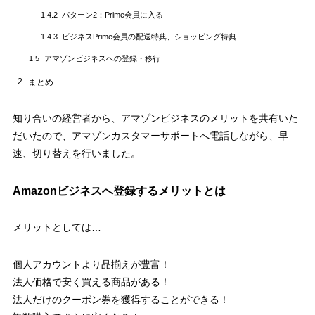
パターン2：Prime会員に入る
1.4.2
ビジネスPrime会員の配送特典、ショッピング特典
1.4.3
アマゾンビジネスへの登録・移行
1.5
2
まとめ
知り合いの経営者から、アマゾンビジネスのメリットを共有いた
だいたので、アマゾンカスタマーサポートへ電話しながら、早
速、切り替えを行いました。
Amazonビジネスへ登録するメリットとは
メリットとしては…
個人アカウントより品揃えが豊富！
法人価格で安く買える商品がある！
法人だけのクーポン券を獲得することができる！