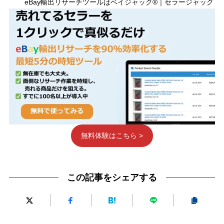
eBay輸出リサーチツールはベイジャック®｜セラージャック
無料体験はこちら >
この記事をシェアする