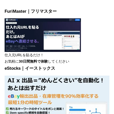
FuriMaster｜フリマスター
仕入元URLを貼るだけ！
お気軽に
30日間
無料で体験
してください
eStocks｜イーストックス