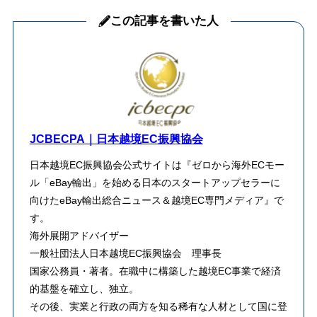
この記事を書いた人
JCBECPA｜日本越境EC振興協会
日本越境EC振興協会公式サイトは『ゼロから海外ECモー
ル「eBay輸出」を始める日本のスタートアップセラーに
向けたeBay輸出総合ニュース＆越境EC専門メディア』で
す。
海外展開アドバイザー
一般社団法人日本越境EC振興協会 理事長
​国家公務員・著者。在職中に構築した越境EC事業で経済
的基盤を確立し、独立。
その後、実業と行政の両方を知る稀有な人材として国に登