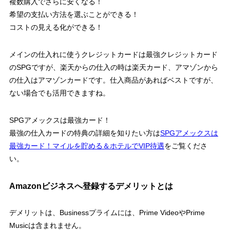
複数購入でさらに安くなる！
希望の支払い方法を選ぶことができる！
コストの見える化ができる！
メインの仕入れに使うクレジットカードは最強クレジットカード
のSPGですが、楽天からの仕入の時は楽天カード、アマゾンから
の仕入はアマゾンカードです。仕入商品があればベストですが、
ない場合でも活用できますね。
SPGアメックスは最強カード！
最強の仕入カードの特典の詳細を知りたい方は
SPGアメックスは
最強カード！マイルを貯める＆ホテルでVIP待遇
をご覧くださ
い。
Amazonビジネスへ登録するデメリットとは
デメリットは、Businessプライムには、Prime VideoやPrime
Musicは含まれません。