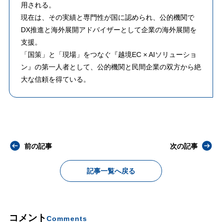
用される。
​現在は、その実績と専門性が国に認められ、公的機関で
DX推進と海外展開アドバイザーとして企業の海外展開を
支援。
「国策」と「現場」をつなぐ『越境EC × AIソリューショ
ン』の第一人者として、公的機関と民間企業の双方から絶
大な信頼を得ている。
前の記事
次の記事
記事一覧へ戻る
コメント
Comments