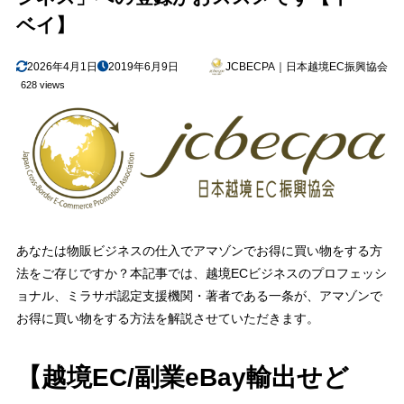
ベイ】
2026年4月1日
2019年6月9日
JCBECPA｜日本越境EC振興協会
628 views
あなたは物販ビジネスの仕入でアマゾンでお得に買い物をする方
法をご存じですか？本記事では、越境ECビジネスのプロフェッシ
ョナル、ミラサポ認定支援機関・著者である一条が、アマゾンで
お得に買い物をする方法を解説させていただきます。
【越境EC/副業eBay輸出せど