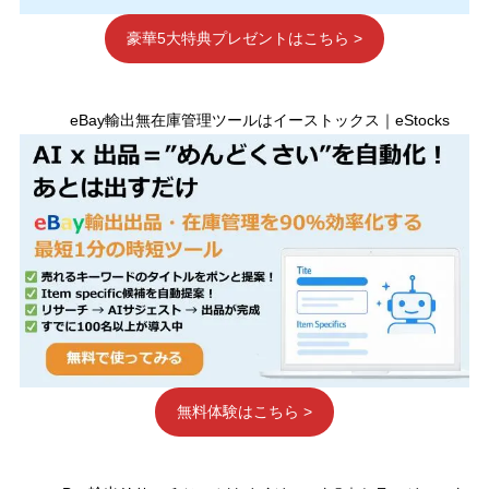
豪華5大特典プレゼントはこちら >
eBay輸出無在庫管理ツールはイーストックス｜eStocks
無料体験はこちら >