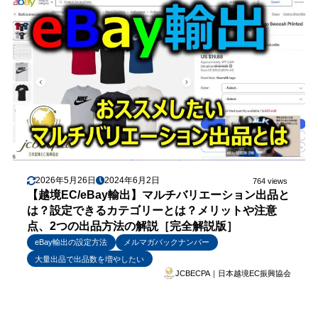
2026年5月26日
2024年6月2日
764 views
【越境EC/eBay輸出】マルチバリエーション出品と
は？設定できるカテゴリーとは？メリットや注意
点、2つの出品方法の解説［完全解説版］
eBay輸出の設定方法
メルマガバックナンバー
大量出品で出品数を増やしたい
JCBECPA｜日本越境EC振興協会