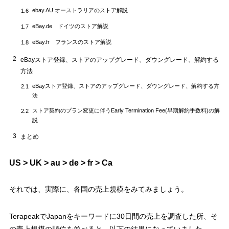
ebay.AU オーストラリアのストア解説
1.6
eBay.de ドイツのストア解説
1.7
eBay.fr フランスのストア解説
1.8
2
eBayストア登録、ストアのアップグレード、ダウングレード、解約する
方法
eBayストア登録、ストアのアップグレード、ダウングレード、解約する方
2.1
法
ストア契約のプラン変更に伴うEarly Termination Fee(早期解約手数料)の解
2.2
説
3
まとめ
US > UK > au > de > fr > Ca
それでは、実際に、各国の売上規模をみてみましょう。
TerapeakでJapanをキーワードに30日間の売上を調査した所、そ