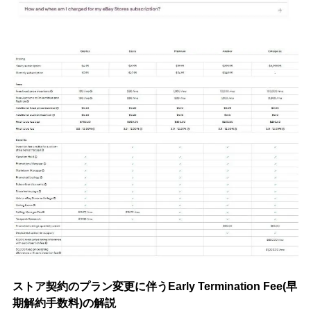
ストア契約のプラン変更に伴うEarly Termination Fee(早
期解約手数料)の解説