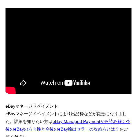
eBayマネージドペイメント
eBayマネージドペイメントにより出品枠などが変更になりまし
た。詳細を知りたい方は
eBay Managed Paymentから読み解く今
後のeBayの方向性と今後のeBay輸出セラーの攻め方とは？
をご
覧ください。