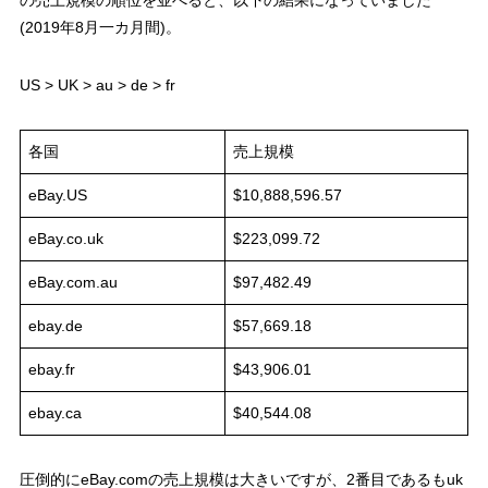
の売上規模の順位を並べると、以下の結果になっていました
(2019年8月一カ月間)。
US > UK > au > de > fr
各国
売上規模
eBay.US
$10,888,596.57
eBay.co.uk
$223,099.72
eBay.com.au
$97,482.49
ebay.de
$57,669.18
ebay.fr
$43,906.01
ebay.ca
$40,544.08
圧倒的にeBay.comの売上規模は大きいですが、2番目であるもuk