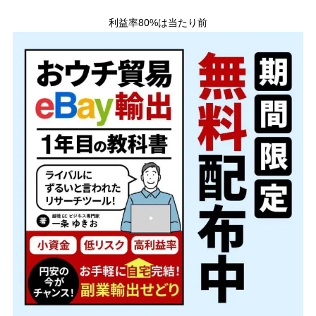
利益率80%は当たり前