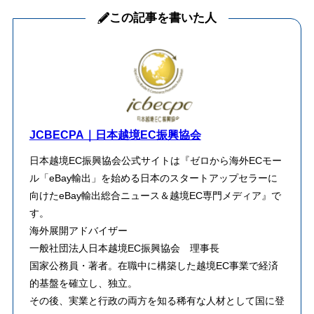
この記事を書いた人
JCBECPA｜日本越境EC振興協会
日本越境EC振興協会公式サイトは『ゼロから海外ECモー
ル「eBay輸出」を始める日本のスタートアップセラーに
向けたeBay輸出総合ニュース＆越境EC専門メディア』で
す。
海外展開アドバイザー
一般社団法人日本越境EC振興協会 理事長
​国家公務員・著者。在職中に構築した越境EC事業で経済
的基盤を確立し、独立。
その後、実業と行政の両方を知る稀有な人材として国に登