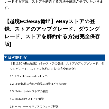
レードする方法、ストアを解約する方法を解説させていただきま
す。
【越境EC/eBay輸出】eBayストアの登
録、ストアのアップグレード、ダウング
レード、ストアを解約する方法[完全保存
版]
目次
[閉じる]
1
【越境EC/eBay輸出】eBayストアの登録、ストアのアップグレード、ダ
ウングレード、ストアを解約する方法[完全保存版]
US > UK > au > de > fr > Ca
1.1
.com以外の売れた商品の相場はどうなのか
1.2
Seller Update ストアの解説
1.3
eBay.com ストアの解説
1.4
ebay.co.uk イギリスのショップ解説
1.5