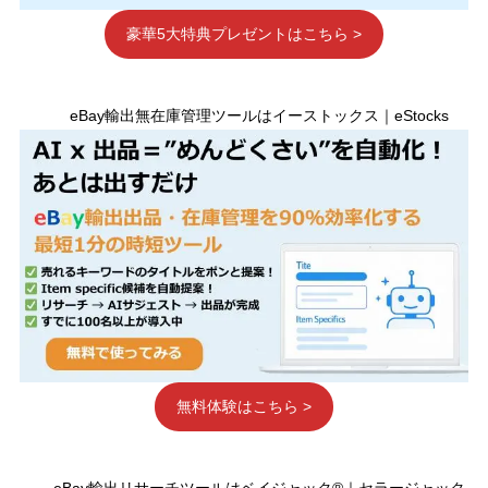
豪華5大特典プレゼントはこちら >
eBay輸出無在庫管理ツールはイーストックス｜eStocks
無料体験はこちら >
eBay輸出リサーチツールはベイジャック®｜セラージャック