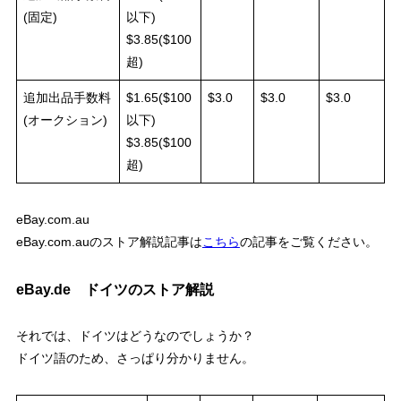
(固定)
以下)
$3.85($100
超)
追加出品手数料
$1.65($100
$3.0
$3.0
$3.0
(オークション)
以下)
$3.85($100
超)
eBay.com.au
eBay.com.auのストア解説記事は
こちら
の記事をご覧ください。
eBay.de ドイツのストア解説
それでは、ドイツはどうなのでしょうか？
ドイツ語のため、さっぱり分かりません。