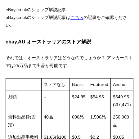
eBay.co.ukのショップ解説記事
eBay.co.ukのショップ解説記事は
こちら
の記事をご確認くださ
い。
ebay.AU オーストラリアのストア解説
それでは、オーストラリアはどうなのでしょうか？ アンカースト
アは25万品まで出品が可能です。
ストアなし
Basic
Featured
Anchor
月額
–
$24.95
$54.95
$549.95
(\37,471)
無料出品枠(固
40品
600品
1,500品
250,000
定)
品
追加出品手数料
$1.65($100
$0.5
$0.2
$0.05