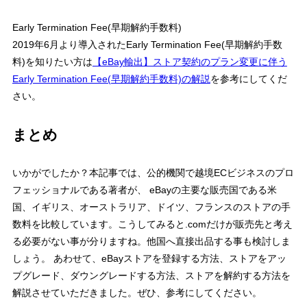
Early Termination Fee(早期解約手数料)
2019年6月より導入されたEarly Termination Fee(早期解約手数
料)を知りたい方は
【eBay輸出】ストア契約のプラン変更に伴う
Early Termination Fee(早期解約手数料)の解説
を参考にしてくだ
さい。
まとめ
いかがでしたか？本記事では、公的機関で越境ECビジネスのプロ
フェッショナルである著者が、 eBayの主要な販売国である米
国、イギリス、オーストラリア、ドイツ、フランスのストアの手
数料を比較しています。こうしてみると.comだけが販売先と考え
る必要がない事が分りますね。他国へ直接出品する事も検討しま
しょう。 あわせて、eBayストアを登録する方法、ストアをアッ
プグレード、ダウングレードする方法、ストアを解約する方法を
解説させていただきました。ぜひ、参考にしてください。