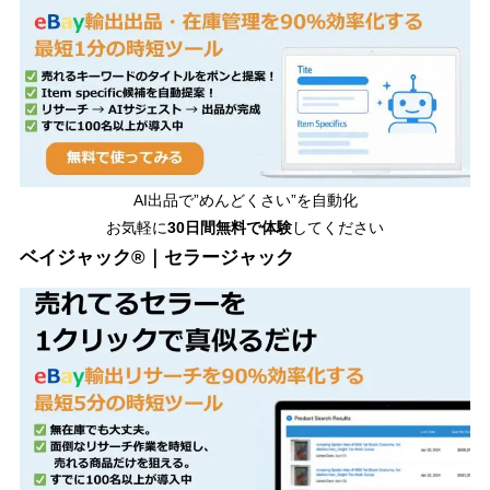
AI出品で”めんどくさい”を自動化
お気軽に
30日間無料で体験
してください
ベイジャック®｜セラージャック