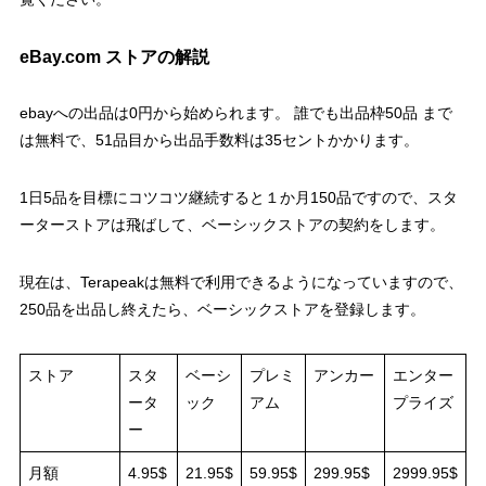
eBay.com ストアの解説
ebayへの出品は0円から始められます。 誰でも出品枠50品 まで
は無料で、51品目から出品手数料は35セントかかります。
1日5品を目標にコツコツ継続すると１か月150品ですので、スタ
ーターストアは飛ばして、ベーシックストアの契約をします。
現在は、Terapeakは無料で利用できるようになっていますので、
250品を出品し終えたら、ベーシックストアを登録します。
ストア
スタ
ベーシ
プレミ
アンカー
エンター
ータ
ック
アム
プライズ
ー
月額
4.95$
21.95$
59.95$
299.95$
2999.95$