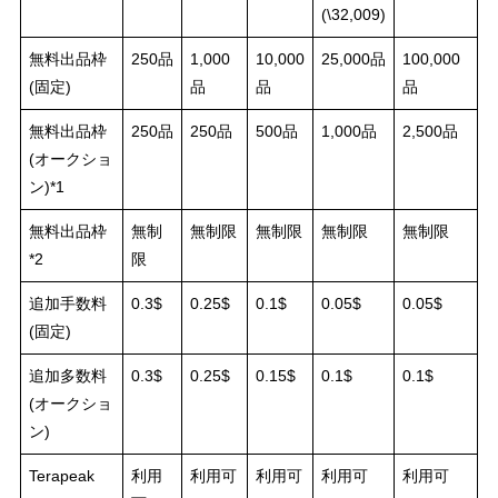
(\32,009)
無料出品枠
250品
1,000
10,000
25,000品
100,000
(固定)
品
品
品
無料出品枠
250品
250品
500品
1,000品
2,500品
(オークショ
ン)*1
無料出品枠
無制
無制限
無制限
無制限
無制限
*2
限
追加手数料
0.3$
0.25$
0.1$
0.05$
0.05$
(固定)
追加多数料
0.3$
0.25$
0.15$
0.1$
0.1$
(オークショ
ン)
Terapeak
利用
利用可
利用可
利用可
利用可