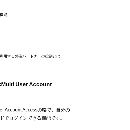
の機能
cess）を利用する外注パートナーの役割とは
 User Account
Account Accessの略で、自分の
ードでログインできる機能です。