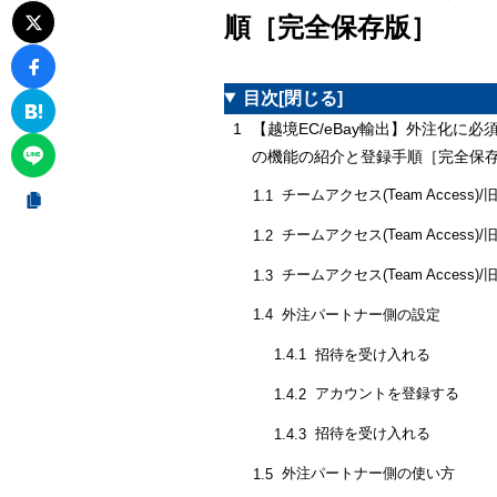
順［完全保存版］
目次
[閉じる]
1
【越境EC/eBay輸出】外注化に必須！チー
の機能の紹介と登録手順［完全保
チームアクセス(Team Access)/
1.1
チームアクセス(Team Access)/
1.2
チームアクセス(Team Access)
1.3
外注パートナー側の設定
1.4
招待を受け入れる
1.4.1
アカウントを登録する
1.4.2
招待を受け入れる
1.4.3
外注パートナー側の使い方
1.5