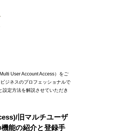
ser Account Access）をご
Cビジネスのプロフェッショナルで
）の機能と設定方法を解説させていただき
cess)/旧マルチユーザ
ss)の機能の紹介と登録手