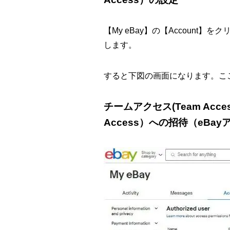
【My eBay】の【Account】をク
します。
すると下図の画面になります。こ
チームアクセス(Team Acce
Access）
への招待
（eBa