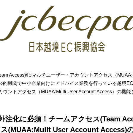
 Access)/旧マルチユーザー・アカウントアクセス（MUAA:Multi U
公的機関で中小企業向けにアドバイス業務を行っている越境E
アクセス（MUAA:Multi User Account Access
】外注化に必須！チームアクセス(Team Ac
AA:Muilt User Account Acce