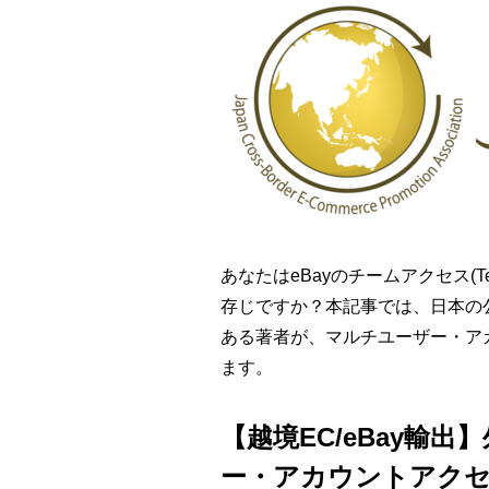
あなたはeBayのチームアクセス(Team
存じですか？本記事では、日本の
ある著者が、マルチユーザー・アカウント
ます。
【越境EC/eBay輸出
ー・アカウントアクセス(MU