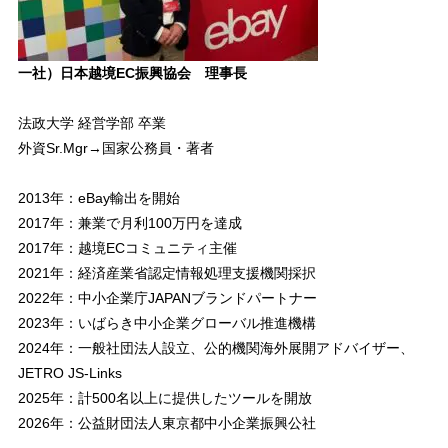
一社）日本越境EC振興協会 理事長
法政大学 経営学部 卒業
外資Sr.Mgr→国家公務員・著者
2013年：eBay輸出を開始
2017年：兼業で月利100万円を達成
2017年：越境ECコミュニティ主催
2021年：経済産業省認定情報処理支援機関採択
2022年：中小企業庁JAPANブランドパートナー
2023年：いばらき中小企業グローバル推進機構
2024年：一般社団法人設立、公的機関海外展開アドバイザー、
JETRO JS-Links
2025年：計500名以上に提供したツールを開放
2026年：公益財団法人東京都中小企業振興公社