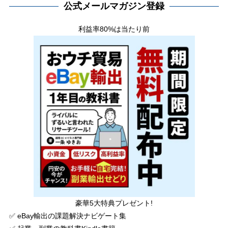
公式メールマガジン登録
利益率80%は当たり前
豪華5大特典プレゼント!
✅ eBay輸出の課題解決ナビゲート集