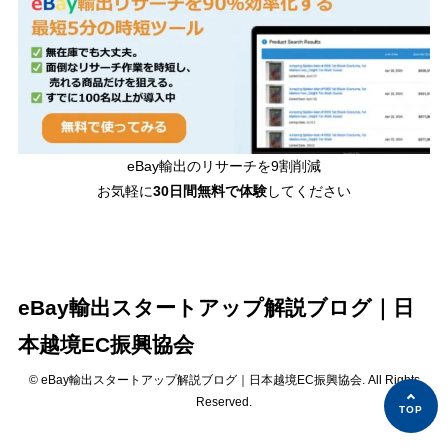
eBay輸出のリサーチを9割削減
お気軽に
30日間
無料で体験
してください
eBay輸出スタートアップ解説ブログ｜日
本越境EC振興協会
© eBay輸出スタートアップ解説ブログ｜日本越境EC振興協会. All Rights
Reserved.