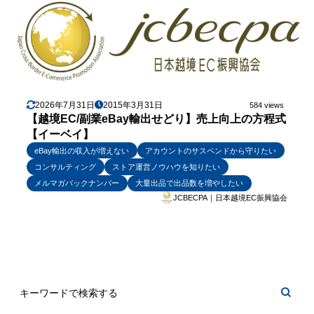
2026年7月31日
2015年3月31日
584 views
【越境EC/副業eBay輸出せどり】売上向上の方程式
【イーベイ】
eBay輸出の収入が増えない
アカウントのサスペンドから守りたい
コンサルティング
ストア運営ノウハウを知りたい
メルマガバックナンバー
大量出品で出品数を増やしたい
JCBECPA｜日本越境EC振興協会