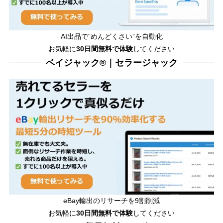
AI出品で”めんどくさい”を自動化
お気軽に
30日間無料で体験
してください
ベイジャック®｜セラージャック
eBay輸出のリサーチを9割削減
お気軽に
30日間
無料で体験
してください