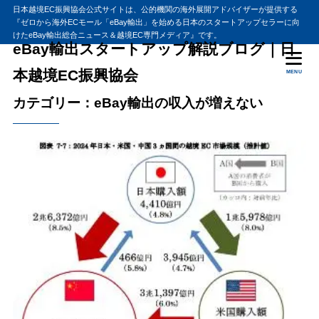
日本越境EC振興協会公式サイトは、公的機関の海外展開アドバイザーが提供する
『ゼロから海外ECモール「eBay輸出」を始める日本のスタートアップセラーに向
けたeBay輸出総合ニュース＆越境EC専門メディア』です。
eBay輸出スタートアップ解説ブログ｜日
本越境EC振興協会
MENU
カテゴリー：eBay輸出の収入が増えない