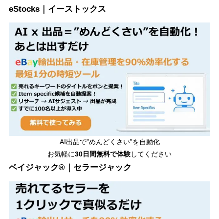
eStocks｜イーストックス
AI出品で”めんどくさい”を自動化
お気軽に
30日間無料で体験
してください
ベイジャック®｜セラージャック