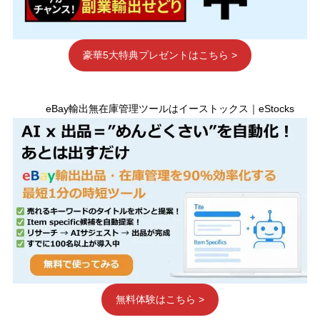
豪華5大特典プレゼントはこちら >
eBay輸出無在庫管理ツールはイーストックス｜eStocks
無料体験はこちら >