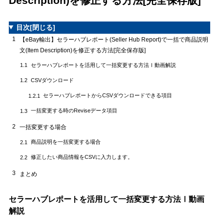
Description)を修正する方法[完全保存版]
目次
[閉じる]
1
【eBay輸出】セラーハブレポート(Seller Hub Report)で一括で商品説明
文(Item Description)を修正する方法[完全保存版]
セラーハブレポートを活用して一括変更する方法Ⅰ動画解説
1.1
CSVダウンロード
1.2
セラーハブレポートからCSVダウンロードできる項目
1.2.1
一括変更する時のReviseデータ項目
1.3
2
一括変更する場合
商品説明を一括変更する場合
2.1
修正したい商品情報をCSVに入力します。
2.2
3
まとめ
セラーハブレポートを活用して一括変更する方法Ⅰ動画
解説