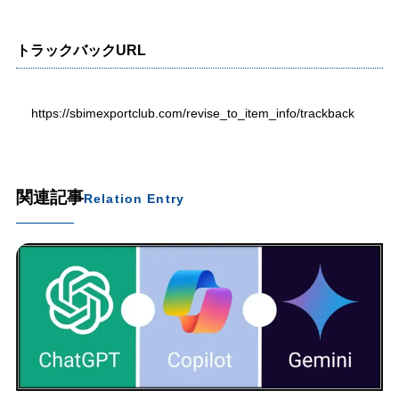
トラックバックURL
https://sbimexportclub.com/revise_to_item_info/trackback
関連記事
Relation Entry