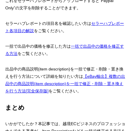
これをセラーハブレポートからアップロードすると”Paypal
Only”の文字を削除することができます。
セラーハブレポートの項目名を確認したい方は
セラーハブレポー
ト各項目の解説
をご覧ください。
一括で出品中の価格を修正した方は
一括で出品中の価格を修正す
る方法
をご覧ください。
出品中の商品説明(item description)を一括で修正・削除・置き換
えを行う方法について詳細を知りたい方は
【eBay輸出】複数の出
品中の商品説明(item description)を一括で修正・削除・置き換え
を行う方法[完全保存版]
をご覧ください。
まとめ
いかがでしたか？本記事では、越境ECビジネスのプロフェッショ
ナルである著者が、Item Descriptionなどを一括で修正する方法を