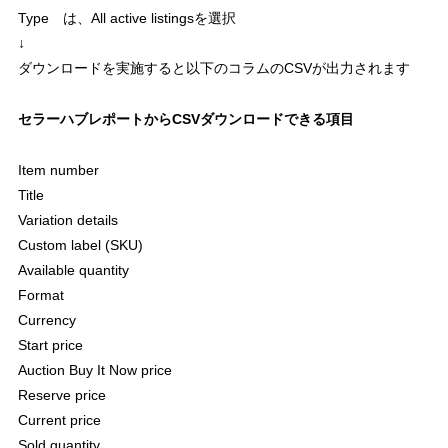
Type は、All active listingsを選択
↓
ダウンロードを実施すると以下のコラムのCSVが出力されます
セラーハブレポートからCSVダウンロードできる項目
Item number
Title
Variation details
Custom label (SKU)
Available quantity
Format
Currency
Start price
Auction Buy It Now price
Reserve price
Current price
Sold quantity