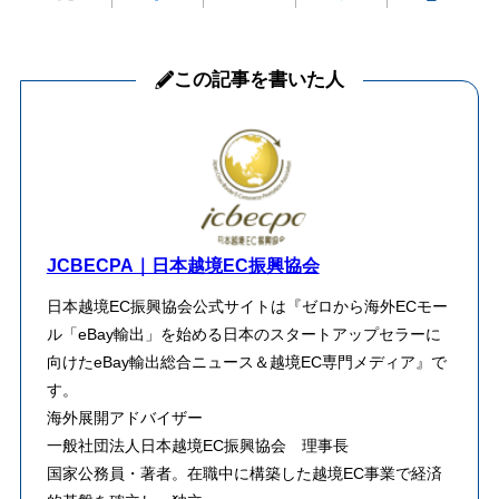
この記事を書いた人
JCBECPA｜日本越境EC振興協会
日本越境EC振興協会公式サイトは『ゼロから海外ECモー
ル「eBay輸出」を始める日本のスタートアップセラーに
向けたeBay輸出総合ニュース＆越境EC専門メディア』で
す。
海外展開アドバイザー
一般社団法人日本越境EC振興協会 理事長
​国家公務員・著者。在職中に構築した越境EC事業で経済