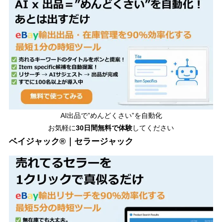
AI出品で”めんどくさい”を自動化
お気軽に
30日間無料で体験
してください
ベイジャック®｜セラージャック