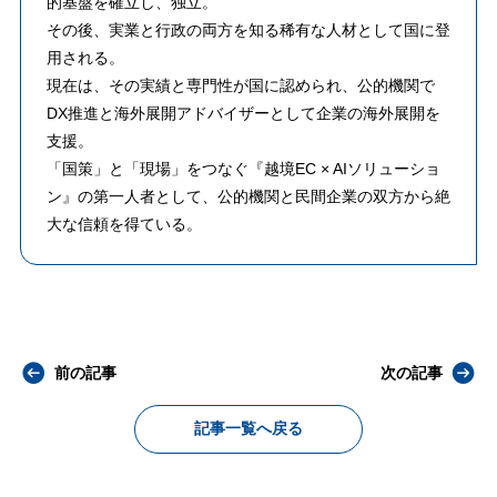
的基盤を確立し、独立。
その後、実業と行政の両方を知る稀有な人材として国に登
用される。
​現在は、その実績と専門性が国に認められ、公的機関で
DX推進と海外展開アドバイザーとして企業の海外展開を
支援。
「国策」と「現場」をつなぐ『越境EC × AIソリューショ
ン』の第一人者として、公的機関と民間企業の双方から絶
大な信頼を得ている。
前の記事
次の記事
記事一覧へ戻る