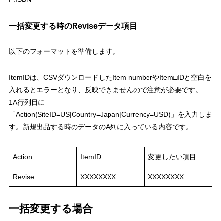
一括変更する時のReviseデータ項目
以下のフォーマットを準備します。
ItemIDは、CSVダウンロードしたItem numberやItem□IDと空白を
入れるとエラーとなり、反映できませんので注意が必要です。
1A行列目に
「Action(SiteID=US|Country=Japan|Currency=USD)」を入力しま
す。新規出品する時のデータのA列に入っている内容です。
Action
ItemID
変更したい項目
Revise
XXXXXXXX
XXXXXXXX
一括変更する場合