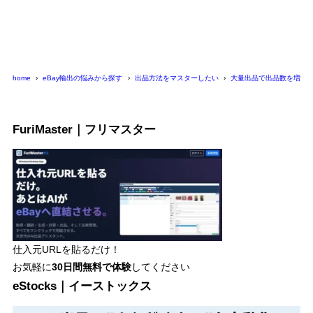
home
eBay輸出の悩みから探す
出品方法をマスターしたい
大量出品で出品数を増や
FuriMaster｜フリマスター
仕入元URLを貼るだけ！
お気軽に
30日間
無料で体験
してください
eStocks｜イーストックス