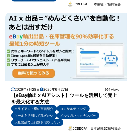
JCBECPA｜日本越境EC振興協会
2026年7月28日
2025年6月27日
994 views
【eBay輸出 x AIアシスト】ツールを活用して売上
を最大化する方法
クライアント様の実績紹介
コンサルティング
ツールを活用して稼ぎたい
メルマガバックナンバー
大量出品で出品数を増やしたい
JCBECPA｜日本越境EC振興協会