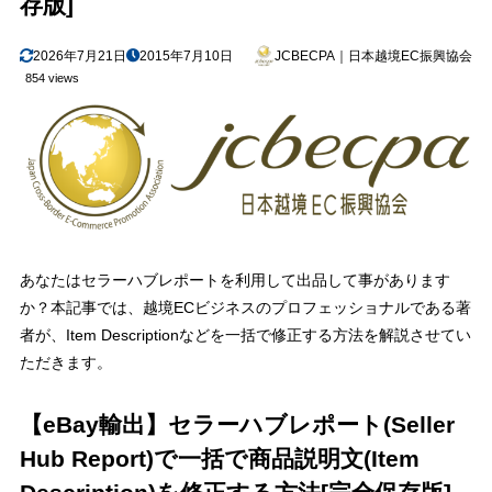
存版]
2026年7月21日
2015年7月10日
JCBECPA｜日本越境EC振興協会
854 views
あなたはセラーハブレポートを利用して出品して事があります
か？本記事では、越境ECビジネスのプロフェッショナルである著
者が、Item Descriptionなどを一括で修正する方法を解説させてい
ただきます。
【eBay輸出】セラーハブレポート(Seller
Hub Report)で一括で商品説明文(Item