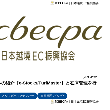
JCBECPA｜日本越境EC振興協会
1,709 views
介［e-Stocks/FuriMaster］と在庫管理を行
メルマガバックナンバー
在庫管理ノウハウ
JCBECPA｜日本越境EC振興協会