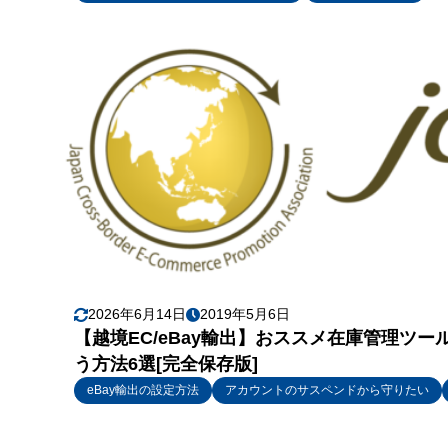
2026年6月14日
2019年5月6日
【越境EC/eBay輸出】おススメ在庫管理ツールの紹
う方法6選[完全保存版]
eBay輸出の設定方法
アカウントのサスペンドから守りたい