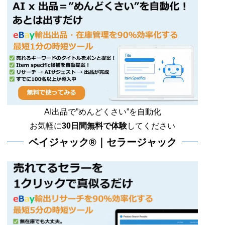
AI出品で”めんどくさい”を自動化
お気軽に
30日間無料で体験
してください
ベイジャック®｜セラージャック