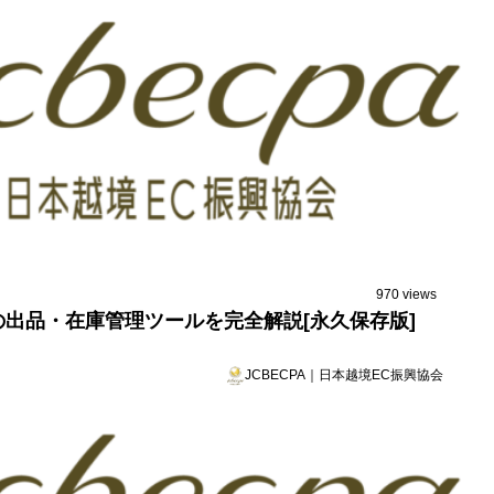
970 views
メの出品・在庫管理ツールを完全解説[永久保存版]
JCBECPA｜日本越境EC振興協会