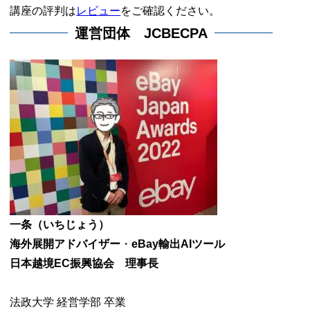
講座の評判は
レビュー
をご確認ください。
運営団体 JCBECPA
一条（いちじょう）
海外展開アドバイザー
・
eBay輸出AIツール
日本越境EC振興協会 理事長
法政大学 経営学部 卒業