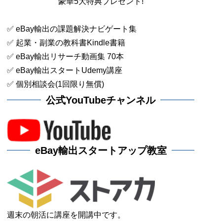
豪華5大特典プレゼント!
✅ eBay輸出の課題解決ナビゲート集
✅ 起業・副業の教科書Kindle書籍
✅ eBay輸出リサーチ動画集 70本
✅ eBay輸出スタートUdemy講座
✅ 個別相談会(1回限り無償)
公式YouTubeチャンネル
eBay輸出スタートアップ教室
週末の朝活に講座を開講中です。