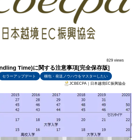
829 views
dling Time)に関する注意事項[完全保存版]
セラーアップデート
梱包・発送ノウハウをマスターしたい
JCBECPA｜日本越境EC振興協会