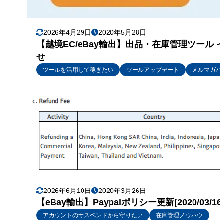
2026年4月29日
2020年5月28日
【越境EC/eBay輸出】出品・在庫管理ツール イ
せ
ツールを活用して稼ぎたい
ツールアップデート
メルマガ
2026年6月10日
2020年3月26日
【eBay輸出】Paypalポリシー更新[2020/0
アカウントのサスペンドから守りたい
在庫管理ノウハウ