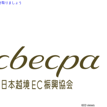
け取りましょう
603 views