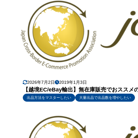
2026年7月2日
2019年1月3日
【越境EC/eBay輸出】無在庫販売でおスス
出品方法をマスターしたい
大量出品で出品数を増やしたい