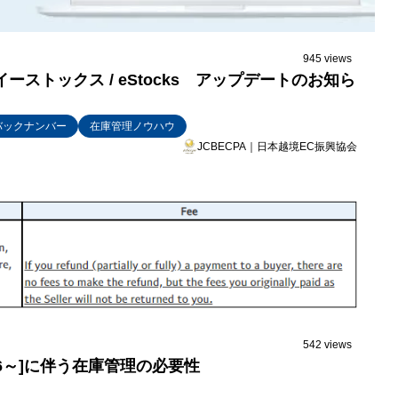
945 views
ーストックス / eStocks アップデートのお知ら
バックナンバー
在庫管理ノウハウ
JCBECPA｜日本越境EC振興協会
542 views
3/16～]に伴う在庫管理の必要性