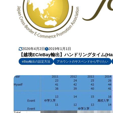
2026年4月2日
2019年1月1日
【越境EC/eBay輸出】ハンドリングタイム(Han
eBay輸出の設定方法
アカウントのサスペンドから守りたい