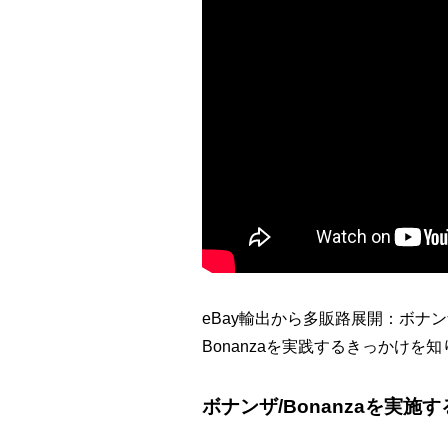
eBay輸出から多販路展開：ボナ
Bonanzaを実践するきっかけを
ボナンザ/Bonanzaを実施