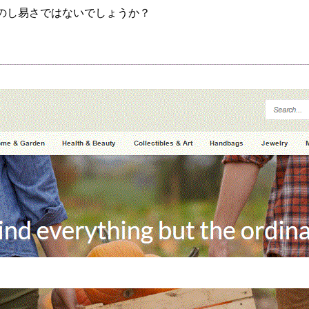
のし易さ
ではないでしょうか？
。