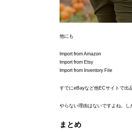
他にも
Import from Amazon
Import from Etsy
Import from Inventory File
すでにeBayなど他ECサイトで
やらない理由はないですよね。し
まとめ