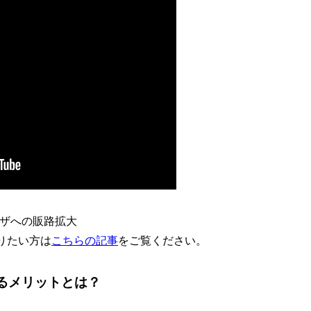
ンザへの販路拡大
知りたい方は
こちらの記事
をご覧ください。
するメリットとは？