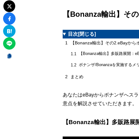
【Bonanza輸出】そ
目次
[閉じる]
1
【Bonanza輸出】その2.eBay
【Bonanza輸出】多販路展開：
1.1
ボナンザ/Bonanzaを実施する
1.2
2
まとめ
あなたはeBayからボナンザへス
意点を解説させていただきます。
【Bonanza輸出】多販路展