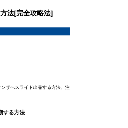
る方法[完全攻略法]
ボナンザへスライド出品する方法、注
同期する方法