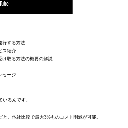
を発行する方法
ービス紹介
金を受け取る方法の概要の解説
メッセージ
ているんです。
だと、他社比較で最大3%ものコスト削減が可能。