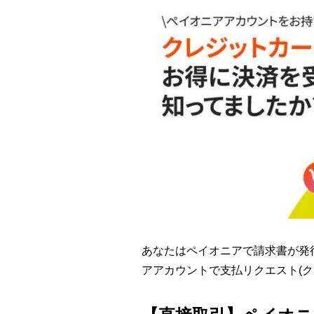
あなたはペイオニアで請求書が発
アアカウントで支払リクエスト(