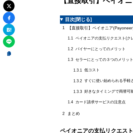
【直接取引】ペイオニア
目次
[閉じる]
1
【直接取引】ペイオニア(Payone
ペイオニアの支払リクエスト(クレジ
1.1
バイヤーにとってのメリット
1.2
セラーにとっての３つのメリッ
1.3
低コスト
1.3.1
すぐに使い始められる手軽
1.3.2
好きなタイミングで両替可
1.3.3
カード請求サービスの注意点
1.4
2
まとめ
ペイオニアの支払リクエスト(