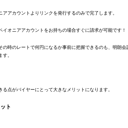
ニアアカウントよりリンクを発行するのみで完了します。
ペイオニアアカウントをお持ちの場合すぐに請求が可能です！
その時のレートで何円になるか事前に把握できるのも、明朗会
ます。
ト
きる点がバイヤーにとって大きなメリットになります。
リット