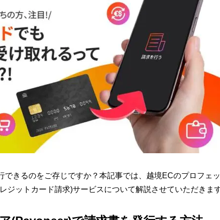
行できるのをご存じですか？本記事では、越境ECのプロフェ
クレジットカード請求)サービスについて解説させていただきま