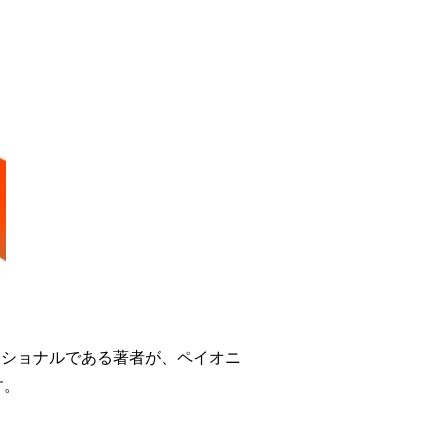
ッショナルである著者が、ペイオニ
す。