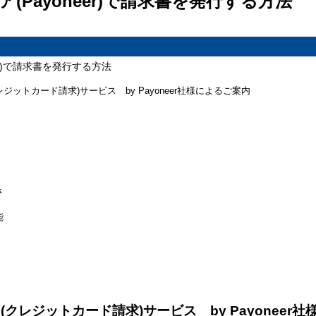
(Payoneer)で請求書を発行する方法
er)で請求書を発行する方法
ットカード請求)サービス by Payoneer社様によるご案内
ト
さ
能
クレジットカード請求)サービス by Payoneer