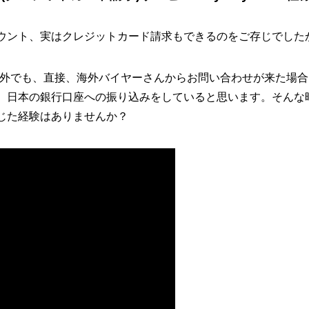
ウント、実はクレジットカード請求もできるのをご存じでした
ス以外でも、直接、海外バイヤーさんからお問い合わせが来た場
、日本の銀行口座への振り込みをしていると思います。そんな
じた経験はありませんか？