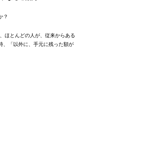
か？
合、ほとんどの人が、従来からある
時、「以外に、手元に残った額が