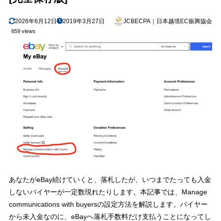
2026年6月12日
2019年3月27日
JCBECPA｜日本越境EC振興協会
659 views
あなたがeBay続けていくと、落札したが、いつまでたっても入金
しないバイヤーが一定数現れたりします。本記事では、Manage
communications with buyersの設定方法を解説します。バイヤー
から未入金なのに、eBayへ落札手数料だけ支払うことになってし