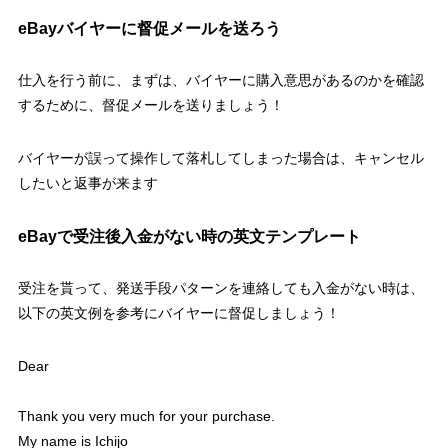
eBayバイヤーに督促メールを送ろう
仕入を行う前に、まずは、バイヤーに購入意思があるのかを確認
するために、督促メールを送りましょう！
バイヤーが誤って操作して落札してしまった場合は、キャンセル
したいと返事が来ます
eBayで受注後入金がない時の英文テンプレート
受注を貰って、発送手段パターンを連絡しても入金がない時は、
以下の英文例を参考にバイヤーに督促しましょう！
Dear
Thank you very m
uch for your purchase.
My name is Ichijo