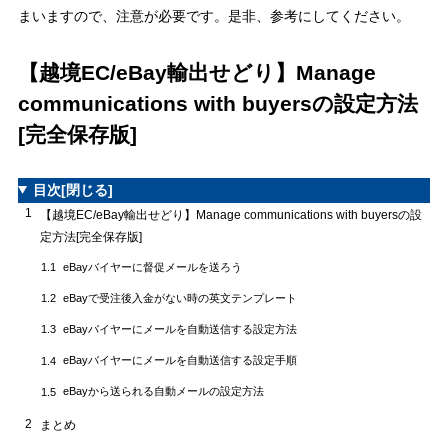
まいますので、注意が必要です。是非、参考にしてください。
【越境EC/eBay輸出せどり】Manage
communications with buyersの設定方法
[完全保存版]
目次
[閉じる]
1
【越境EC/eBay輸出せどり】Manage communications with buyersの設
定方法[完全保存版]
eBayバイヤーに督促メールを送ろう
1.1
eBayで受注後入金がない時の英文テンプレート
1.2
eBayバイヤーにメールを自動送信する設定方法
1.3
eBayバイヤーにメールを自動送信する設定手順
1.4
eBayから送られる自動メールの設定方法
1.5
2
まとめ