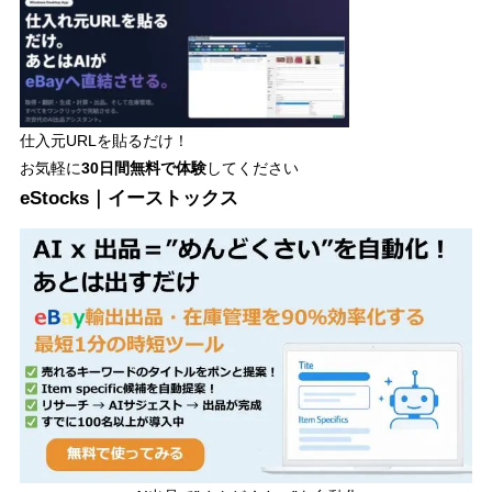
仕入元URLを貼るだけ！
お気軽に
30日間
無料で体験
してください
eStocks｜イーストックス