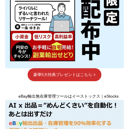
豪華5大特典プレゼントはこちら >
eBay輸出無在庫管理ツールはイーストックス｜eStocks