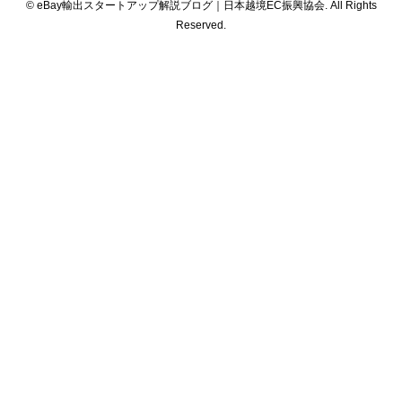
© eBay輸出スタートアップ解説ブログ｜日本越境EC振興協会. All Rights
Reserved.