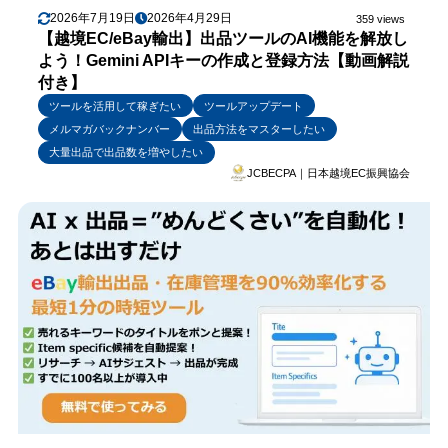
2026年7月19日
2026年4月29日
359 views
【越境EC/eBay輸出】出品ツールのAI機能を解放し
よう！Gemini APIキーの作成と登録方法【動画解説
付き】
ツールを活用して稼ぎたい
ツールアップデート
メルマガバックナンバー
出品方法をマスターしたい
大量出品で出品数を増やしたい
JCBECPA｜日本越境EC振興協会