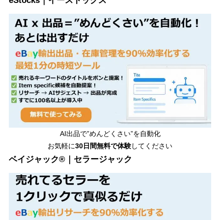
eStocks｜イーストックス
AI出品で”めんどくさい”を自動化
お気軽に
30日間無料で体験
してください
ベイジャック®｜セラージャック