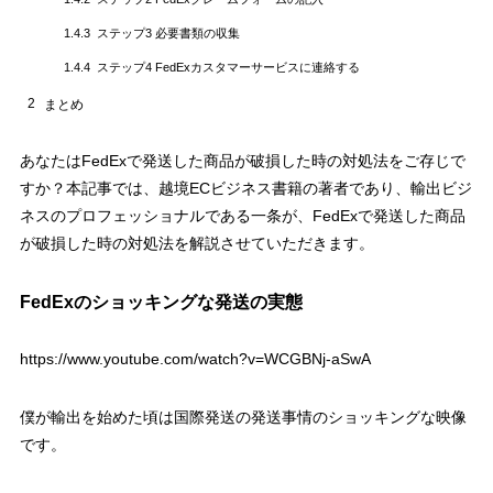
ステップ3 必要書類の収集
1.4.3
ステップ4 FedExカスタマーサービスに連絡する
1.4.4
2
まとめ
あなたはFedExで発送した商品が破損した時の対処法をご存じで
すか？本記事では、越境ECビジネス書籍の著者であり、輸出ビジ
ネスのプロフェッショナルである一条が、FedExで発送した商品
が破損した時の対処法を解説させていただきます。
FedExのショッキングな発送の実態
https://www.youtube.com/watch?v=WCGBNj-aSwA
僕が輸出を始めた頃は国際発送の発送事情のショッキングな映像
です。