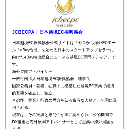
JCBECPA｜日本越境EC振興協会
日本越境EC振興協会公式サイトは『ゼロから海外ECモー
ル「eBay輸出」を始める日本のスタートアップセラーに
向けたeBay輸出総合ニュース＆越境EC専門メディア』で
す。
海外展開アドバイザー
一般社団法人日本越境EC振興協会 理事長
​国家公務員・著者。在職中に構築した越境EC事業で経済
的基盤を確立し、独立。
その後、実業と行政の両方を知る稀有な人材として国に登
用される。
​現在は、その実績と専門性が国に認められ、公的機関で
DX推進と海外展開アドバイザーとして企業の海外展開を