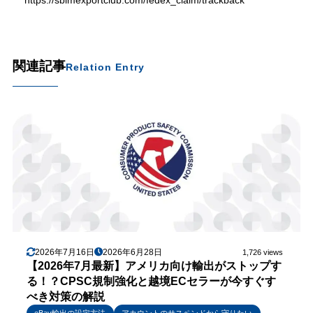
https://sbimexportclub.com/fedex_claim/trackback
関連記事
Relation Entry
2026年7月16日
2026年6月28日
1,726 views
【2026年7月最新】アメリカ向け輸出がストップす
る！？CPSC規制強化と越境ECセラーが今すぐす
べき対策の解説