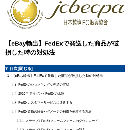
【eBay輸出】FedExで発送した商品が破
損した時の対処法
目次
[閉じる]
1
【eBay輸出】FedExで発送した商品が破損した時の対処法
FedExのショッキングな発送の実態
1.1
2020年 アマゾンとFedExの比較
1.2
FedExカスタマーサービスに連絡する
1.3
FedEx貨物の紛失やダメージの補償を依頼する方法
1.4
ステップ1 FedExクレームフォームのダウンロード
1.4.1
ステップ2 FedExクレームフォームの記入
1.4.2