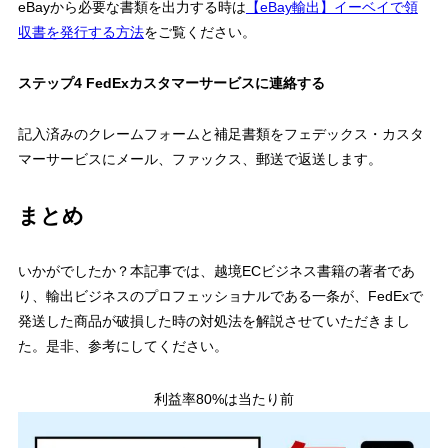
eBayから必要な書類を出力する時は
【eBay輸出】イーベイで領
収書を発行する方法
をご覧ください。
ステップ4 FedExカスタマーサービスに連絡する
記入済みのクレームフォームと補足書類をフェデックス・カスタ
マーサービスにメール、ファックス、郵送で返送します。
まとめ
いかがでしたか？本記事では、越境ECビジネス書籍の著者であ
り、輸出ビジネスのプロフェッショナルである一条が、FedExで
発送した商品が破損した時の対処法を解説させていただきまし
た。是非、参考にしてください。
利益率80%は当たり前