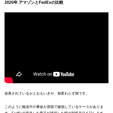
2020年 アマゾンとFedExの比較
改善されているかとおもいきや、相変わらず雑です。
このように輸送中の事故が原因で破損しているケースがありま
す。FedExで発送した商品が破損した時の対処方法を記します。