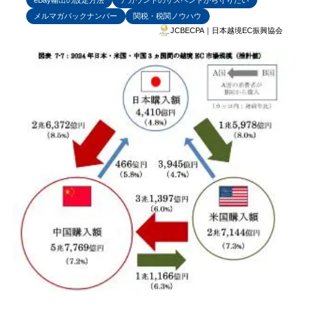
eBay輸出の設定方法
アカウントのサスペンドから守りたい
メルマガバックナンバー
関税・税関ノウハウ
JCBECPA｜日本越境EC振興協会