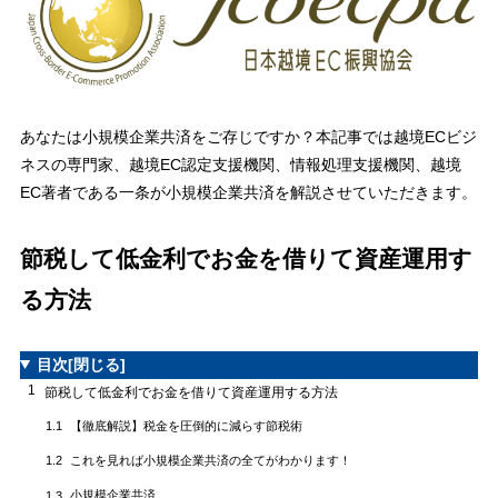
あなたは小規模企業共済をご存じですか？本記事では越境ECビジ
ネスの専門家、越境EC認定支援機関、情報処理支援機関、越境
EC著者である一条が小規模企業共済を解説させていただきます。
節税して低金利でお金を借りて資産運用す
る方法
目次
[閉じる]
1
節税して低金利でお金を借りて資産運用する方法
【徹底解説】税金を圧倒的に減らす節税術
1.1
これを見れば小規模企業共済の全てがわかります！
1.2
小規模企業共済
1.3