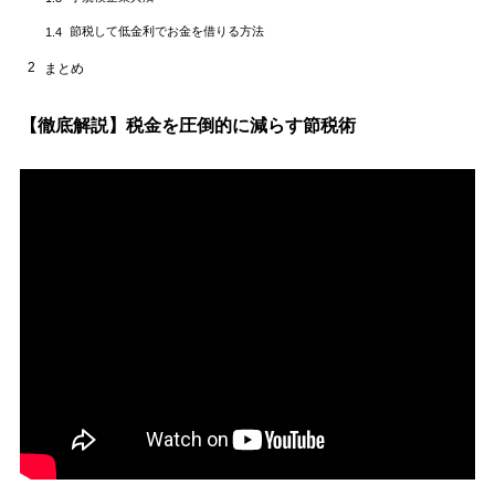
節税して低金利でお金を借りる方法
1.4
2
まとめ
【徹底解説】税金を圧倒的に減らす節税術