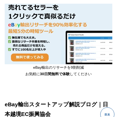
eBay輸出のリサーチを9割削減
お気軽に
30日間
無料で体験
してください
eBay輸出スタートアップ解説ブログ｜日
本越境EC振興協会