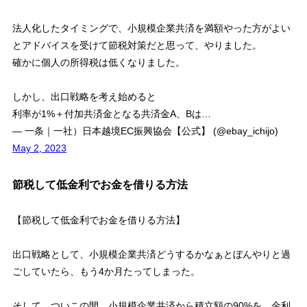
法人化したタイミングで、小規模企業共済を満額やった方がよい
とアドバイスを受けて節税対策だと思って、やりました。
確かに個人の所得税は低くなりました。
しかし、出口戦略を考え始めると
利率が1%＋付加共済金となる共済金A、Bは…
— 一条｜一社）日本越境EC振興協会【公式】 (@ebay_ichijo)
May 2, 2023
節税して低金利でお金を借りる方法
【節税して低金利でお金を借りる方法】
出口戦略として、小規模企業共済どうするかなぁとぼんやりと過
ごしていたら、もう4か月たってしまった。
そして、ついこの間、小規模企業共済から積立額の90%を、金利