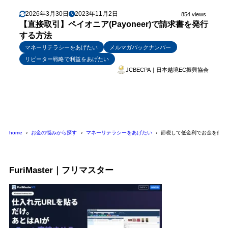
2026年3月30日
2023年11月2日
854 views
【直接取引】ペイオニア(Payoneer)で請求書を発行
する方法
マネーリテラシーをあげたい
メルマガバックナンバー
リピーター戦略で利益をあげたい
JCBECPA｜日本越境EC振興協会
home
お金の悩みから探す
マネーリテラシーをあげたい
節税して低金利でお金を借り
FuriMaster｜フリマスター