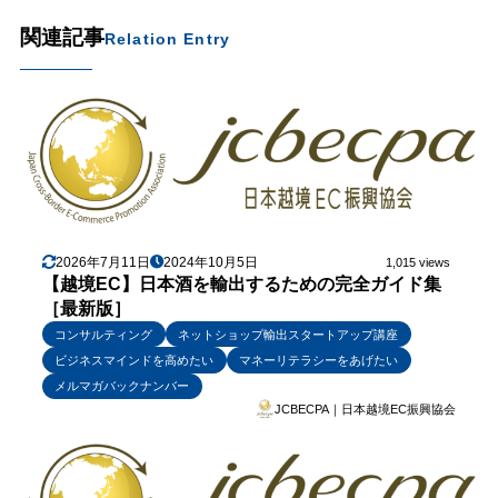
関連記事
Relation Entry
2026年7月11日
2024年10月5日
1,015 views
【越境EC】日本酒を輸出するための完全ガイド集
［最新版］
コンサルティング
ネットショップ輸出スタートアップ講座
ビジネスマインドを高めたい
マネーリテラシーをあげたい
メルマガバックナンバー
JCBECPA｜日本越境EC振興協会