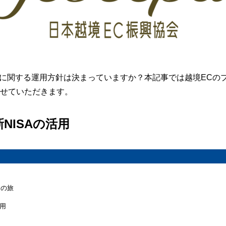
投資に関する運用方針は決まっていますか？本記事では越境ECの
させていただきます。
新NISAの活用
用
トの旅
活用