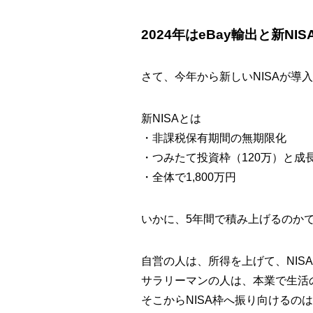
2024年はeBay輸出と新NI
さて、今年から新しいNISAが導
新NISAとは
・非課税保有期間の無期限化
・つみたて投資枠（120万）と成
・全体で1,800万円
いかに、5年間で積み上げるのか
自営の人は、所得を上げて、NIS
サラリーマンの人は、本業で生活
そこからNISA枠へ振り向けるの