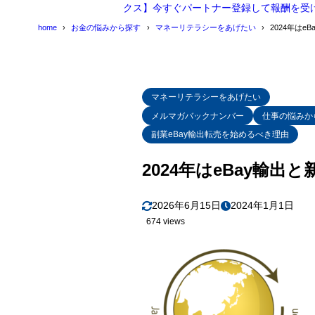
クス】今すぐパートナー登録して報酬を受
home
お金の悩みから探す
マネーリテラシーをあげたい
2024年はe
マネーリテラシーをあげたい
メルマガバックナンバー
仕事の悩みか
副業eBay輸出転売を始めるべき理由
2024年はeBay輸出と
2026年6月15日
2024年1月1日
674 views