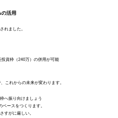
SAの活用
入されました。
長投資枠（240万）の併用が可能
で、これからの未来が変わります。
A枠へ振り向けましょう
のベースをつくります。
はさすがに厳しい。