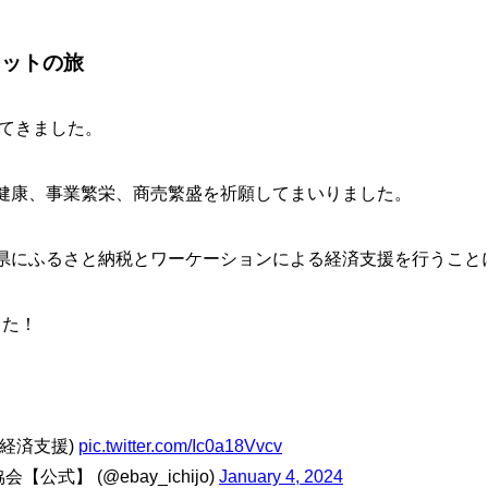
オットの旅
ってきました。
健康、事業繁栄、商売繁盛を祈願してまいりました。
県にふるさと納税とワーケーションによる経済支援を行うこと
した！
経済支援)
pic.twitter.com/Ic0a18Vvcv
式】 (@ebay_ichijo)
January 4, 2024