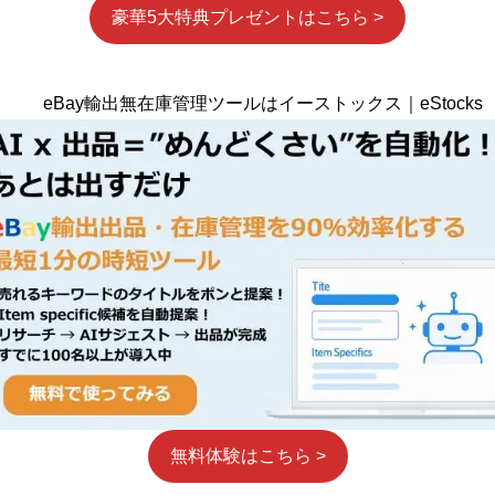
豪華5大特典プレゼントはこちら >
eBay輸出無在庫管理ツールはイーストックス｜eStocks
無料体験はこちら >