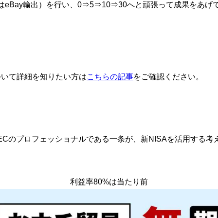
eBay輸出）を行い、0⇒5⇒10⇒30へと頑張って成果をあげ
について詳細を知りたい方は
こちらの記事
をご確認ください。
ECのプロフェッショナルである一条が、新NISAを活用する考
利益率80%は当たり前