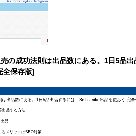
販売の成功法則は出品数にある。1日5品出品
[完全保存版]
出品数にある。1日5品出品するには、Sell similar出品を使おう[完全
使って再出品する方法
＆出品
するメリットはSEO対策