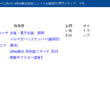
ーに向けたeBay輸出総合ニュース＆越境EC専門メディア』です。
執筆歴
お問
サイ
い合
トマ
ユーザ
出版・電子出版・新聞
ar出品を使おう[完
わせ
ップ
メルマガバックナンバー[越境EC
ュニテ
通信]
eBay輸出 高利益リサーチ【5日
間集中マスター講座】