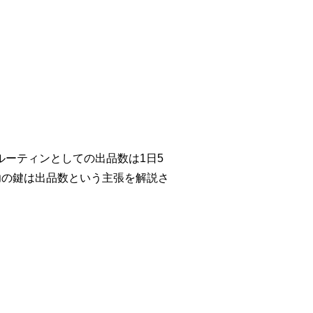
ルーティンとしての出品数は1日5
の成功の鍵は出品数という主張を解説さ