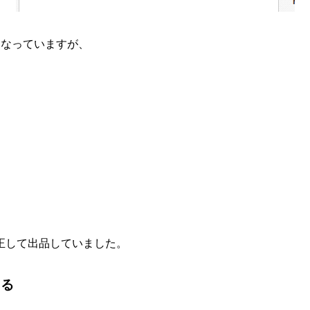
望者になっていますが、
づつ修正して出品していました。
ある