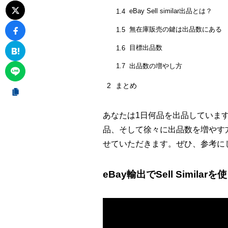
eBay Sell similar出品とは？
1.4
無在庫販売の鍵は出品数にある
1.5
目標出品数
1.6
出品数の増やし方
1.7
2
まとめ
あなたは1日何品を出品しています
品、そして徐々に出品数を増やす方法と
せていただきます。ぜひ、参考に
eBay輸出でSell Simil