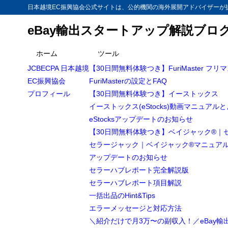
日本越境EC振興協会公式サイトは、公的機関の海外展開アドバイザーが提
eBay輸出スタートアップ解説ブロ
目次
ホーム
ツール
JCBECPA 日本越境
【30日間無料体験つき】FuriMaster フリ
1
【eBay輸出
EC振興協会
FuriMasterの設定とFAQ
全保存版]
プロフィール
【30日間無料体験つき】イーストックス
eBay輸出
1.1
イーストックス(eStocks)動画マニュアル
eStocksアップデートのお知らせ
初期の頃は
1.2
【30日間無料体験つき】ベイジャック®｜
eBay輸
1.3
セラージャック｜ベイジャック®マニュア
アップデートのお知らせ
eBay Sel
1.4
セラーハブレポート完全解説版
無在庫販
1.5
セラーハブレポート項目解説
目標出品
1.6
一括出品のHint&Tips
エラーメッセージと対応方法
出品数の
1.7
＼紹介だけで月3万〜の副収入！／eBay