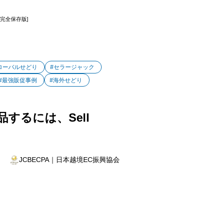
[完全保存版]
ローバルせどり
#セラージャック
#最強販促事例
#海外せどり
するには、Sell
JCBECPA｜日本越境EC振興協会