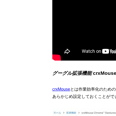
グーグル拡張機能
crxMous
crxMouse
とは作業効率化のためのG
あらかじめ設定しておくことがで