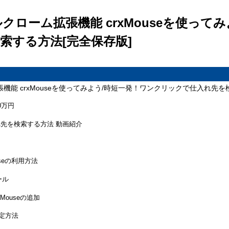
ルクローム拡張機能 crxMouseを使って
索する方法[完全保存版]
張機能 crxMouseを使ってみよう/時短一発！ワンクリックで仕入れ先を
0万円
先を検索する方法 動画紹介
ouseの利用方法
ール
rxMouseの追加
設定方法