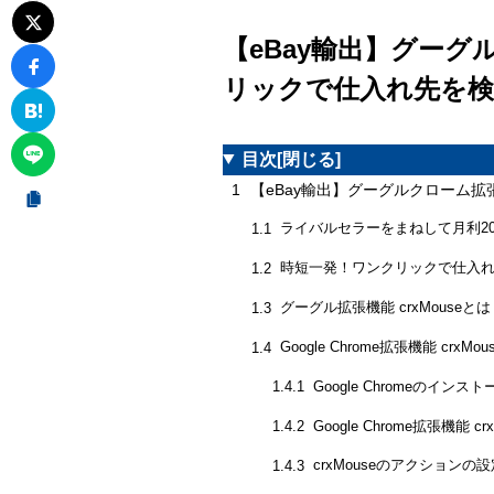
【eBay輸出】グーグ
リックで仕入れ先を検
目次
[閉じる]
1
【eBay輸出】グーグルクローム拡
ライバルセラーをまねして月利2
1.1
時短一発！ワンクリックで仕入れ
1.2
グーグル拡張機能 crxMouseとは
1.3
Google Chrome拡張機能 crxM
1.4
Google Chromeのインスト
1.4.1
Google Chrome拡張機能 c
1.4.2
crxMouseのアクションの
1.4.3