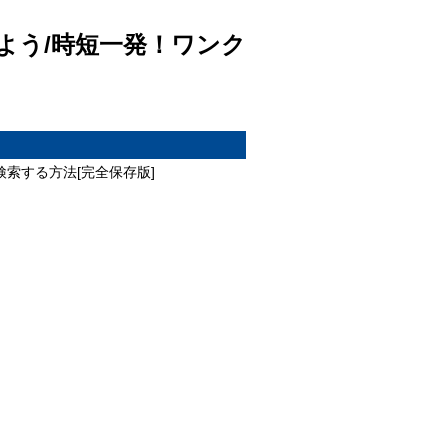
みよう/時短一発！ワンク
検索する方法[完全保存版]