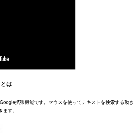
eとは
oogle拡張機能です。
マウスを使ってテキストを検索する動
きます。