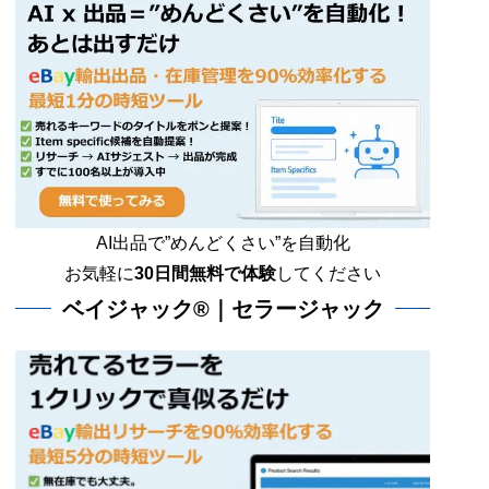
AI出品で”めんどくさい”を自動化
お気軽に
30日間無料で体験
してください
ベイジャック®｜セラージャック