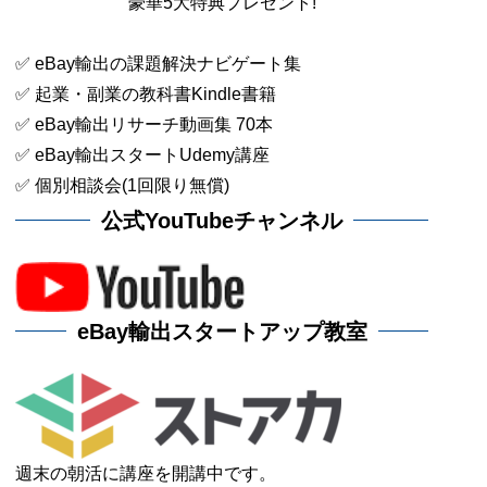
豪華5大特典プレゼント!
✅ eBay輸出の課題解決ナビゲート集
✅ 起業・副業の教科書Kindle書籍
✅ eBay輸出リサーチ動画集 70本
✅ eBay輸出スタートUdemy講座
✅ 個別相談会(1回限り無償)
公式YouTubeチャンネル
eBay輸出スタートアップ教室
週末の朝活に講座を開講中です。