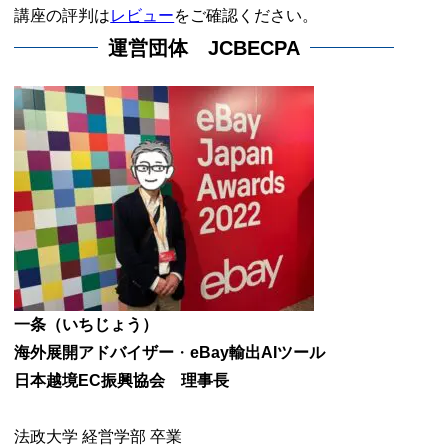
講座の評判は
レビュー
をご確認ください。
運営団体 JCBECPA
一条（いちじょう）
海外展開アドバイザー
・
eBay輸出AIツール
日本越境EC振興協会 理事長
法政大学 経営学部 卒業