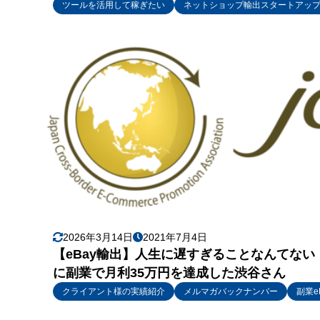
ツールを活用して稼ぎたい
ネットショップ輸出スタートアッ
2026年3月14日
2021年7月4日
【eBay輸出】人生に遅すぎることなんてない
に副業で月利35万円を達成した渋谷さん
クライアント様の実績紹介
メルマガバックナンバー
副業e