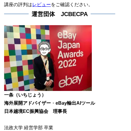
講座の評判は
レビュー
をご確認ください。
運営団体 JCBECPA
一条（いちじょう）
海外展開アドバイザー
・
eBay輸出AIツール
日本越境EC振興協会 理事長
法政大学 経営学部 卒業