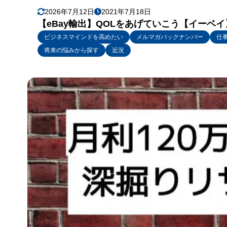
2026年7月12日
2021年7月18日
【eBay輸出】QOLをあげていこう【イーベイ
ビジネスマインドを高めたい
メルマガバックナンバー
仕
将来の悩みから探す
近況