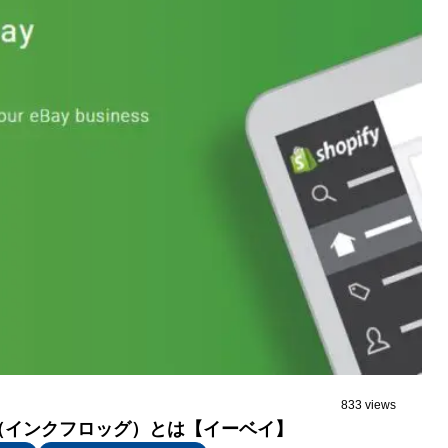
833 views
og（インクフロッグ）とは【イーベイ】