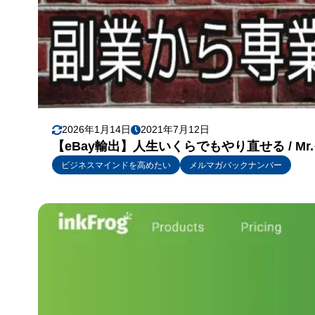
2026年1月14日
2021年7月12日
【eBay輸出】人生いくらでもやり直せる / 
ビジネスマインドを高めたい
メルマガバックナンバー