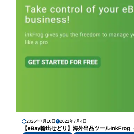
2026年7月10日
2021年7月4日
【eBay輸出せどり】海外出品ツールInkFr