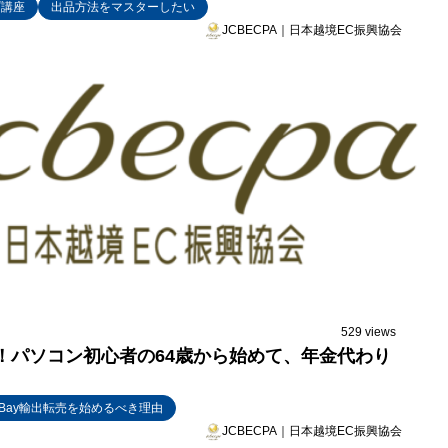
プ講座
出品方法をマスターしたい
JCBECPA｜日本越境EC振興協会
529 views
！パソコン初心者の64歳から始めて、年金代わり
Bay輸出転売を始めるべき理由
JCBECPA｜日本越境EC振興協会