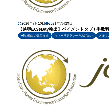
2026年7月10日
2021年7月29日
【越境EC/eBay輸出】ペイメントタブ / 手
eBay輸出の設定方法
マネーリテラシーをあげたい
メルマ