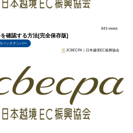
843 views
数料を確認する方法[完全保存版]
ガバックナンバー
JCBECPA｜日本越境EC振興協会