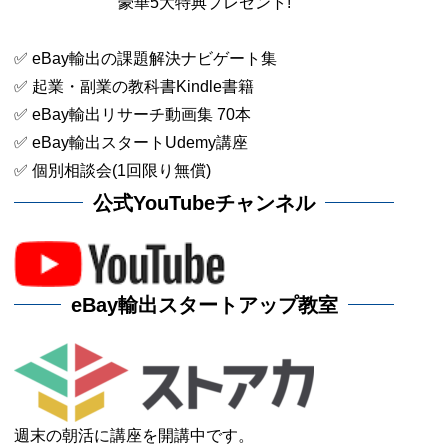
豪華5大特典プレゼント!
✅ eBay輸出の課題解決ナビゲート集
✅ 起業・副業の教科書Kindle書籍
✅ eBay輸出リサーチ動画集 70本
✅ eBay輸出スタートUdemy講座
✅ 個別相談会(1回限り無償)
公式YouTubeチャンネル
eBay輸出スタートアップ教室
週末の朝活に講座を開講中です。