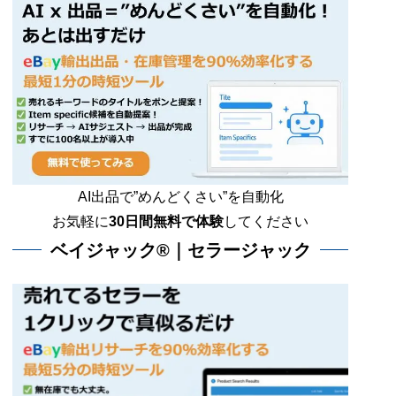
AI出品で”めんどくさい”を自動化
お気軽に
30日間無料で体験
してください
ベイジャック®｜セラージャック