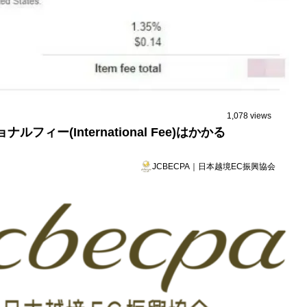
1,078 views
ー(International Fee)はかかる
JCBECPA｜日本越境EC振興協会