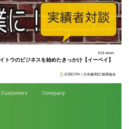
619 views
Mr.イトウのビジネスを始めたきっかけ【イーベイ】
JCBECPA｜日本越境EC振興協会