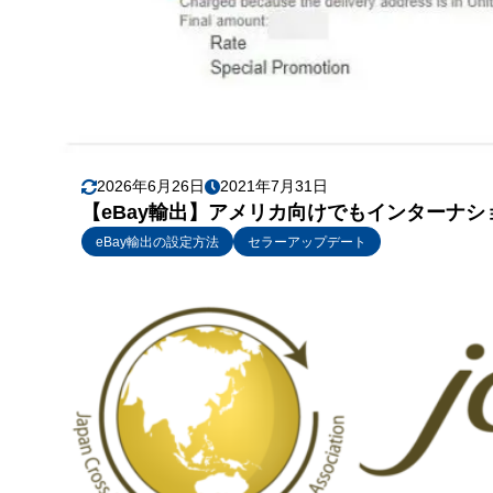
2026年6月26日
2021年7月31日
【eBay輸出】アメリカ向けでもインターナショナルフィ
eBay輸出の設定方法
セラーアップデート