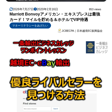
2026年7月27日
2020年2月16日
853 views
Marriott Bonvoyアメリカン・エキスプレスは最強
カード！マイルを貯める＆ホテルでVIP待遇
マネーリテラシーをあげたい
JCBECPA｜日本越境EC振興協会