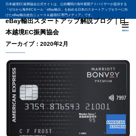
日本越境EC振興協会公式サイトは、公的機関の海外展開アドバイザーが提供する
『ゼロから海外ECモール「eBay輸出」を始める日本のスタートアップセラーに向
けたeBay輸出総合ニュース＆越境EC専門メディア』です。
eBay輸出スタートアップ解説ブログ｜日
本越境EC振興協会
MENU
アーカイブ：2020年2月