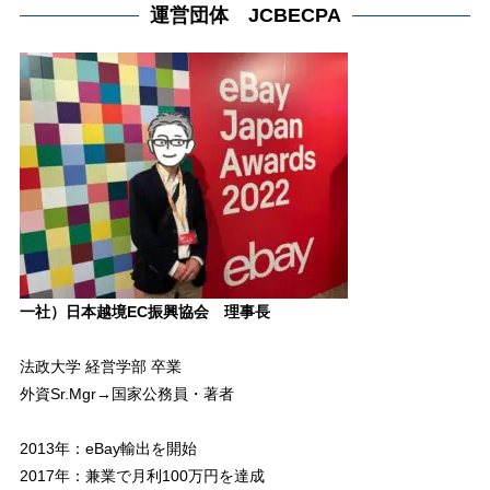
運営団体 JCBECPA
一社）日本越境EC振興協会 理事長
法政大学 経営学部 卒業
外資Sr.Mgr→国家公務員・著者
2013年：eBay輸出を開始
2017年：兼業で月利100万円を達成