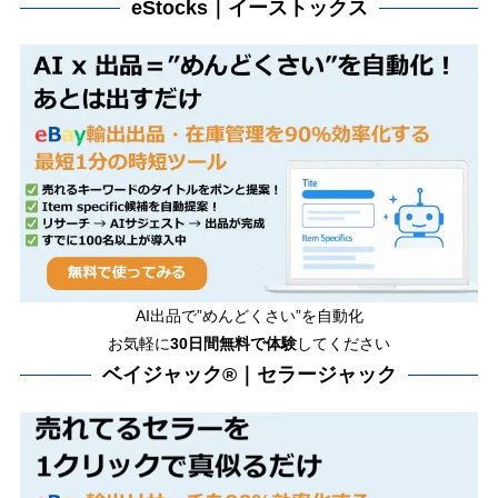
eStocks｜イーストックス
AI出品で”めんどくさい”を自動化
お気軽に
30日間無料で体験
してください
ベイジャック®｜セラージャック