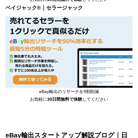
ベイジャック®｜セラージャック
eBay輸出のリサーチを9割削減
お気軽に
30日間
無料で体験
してください
eBay輸出スタートアップ解説ブログ｜日