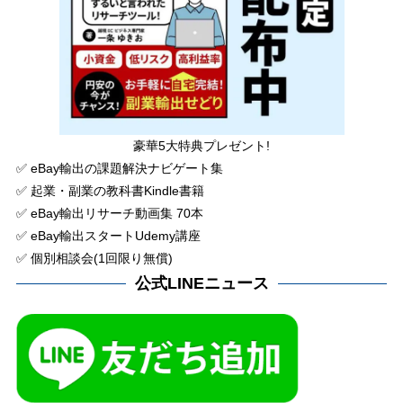
豪華5大特典プレゼント!
✅ eBay輸出の課題解決ナビゲート集
✅ 起業・副業の教科書Kindle書籍
✅ eBay輸出リサーチ動画集 70本
✅ eBay輸出スタートUdemy講座
✅ 個別相談会(1回限り無償)
公式LINEニュース