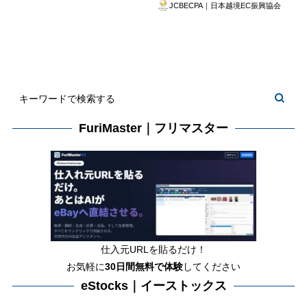
JCBECPA｜日本越境EC振興協会
FuriMaster｜フリマスター
仕入元URLを貼るだけ！
お気軽に
30日間
無料で体験
してください
eStocks｜イーストックス