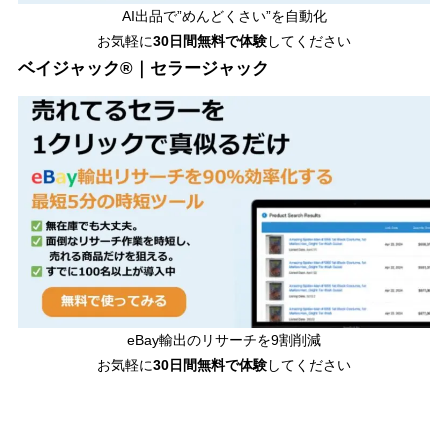
AI出品で”めんどくさい”を自動化
お気軽に
30日間無料で体験
してください
ベイジャック®｜セラージャック
eBay輸出のリサーチを9割削減
お気軽に
30日間
無料で体験
してください