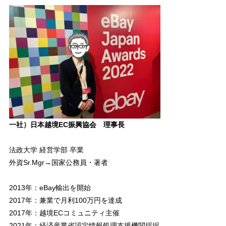
一社）日本越境EC振興協会 理事長
法政大学 経営学部 卒業
外資Sr.Mgr→国家公務員・著者
2013年：eBay輸出を開始
2017年：兼業で月利100万円を達成
2017年：越境ECコミュニティ主催
2021年：経済産業省認定情報処理支援機関採択