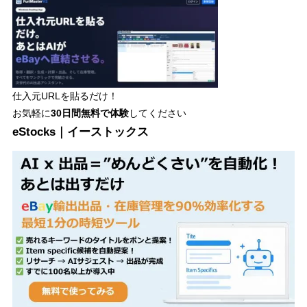
仕入元URLを貼るだけ！
お気軽に
30日間
無料で体験
してください
eStocks｜イーストックス