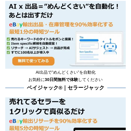
AI出品で”めんどくさい”を自動化
お気軽に
30日間無料で体験
してください
ベイジャック®｜セラージャック