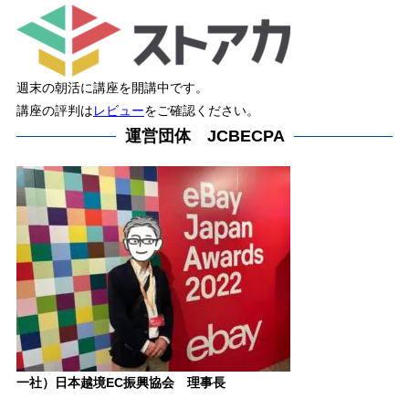
週末の朝活に講座を開講中です。
講座の評判は
レビュー
をご確認ください。
運営団体 JCBECPA
一社）日本越境EC振興協会 理事長