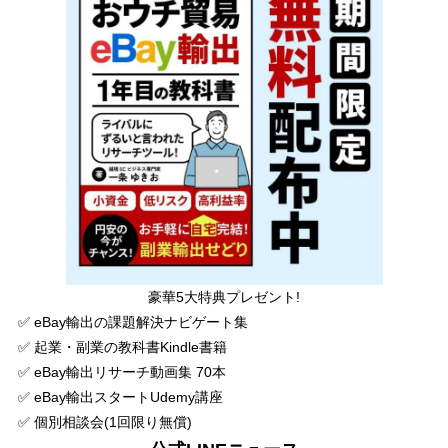
豪華5大特典プレゼント!
✅ eBay輸出の課題解決ナビゲート集
✅ 起業・副業の教科書Kindle書籍
✅ eBay輸出リサーチ動画集 70本
✅ eBay輸出スタートUdemy講座
✅ 個別相談会(1回限り無償)