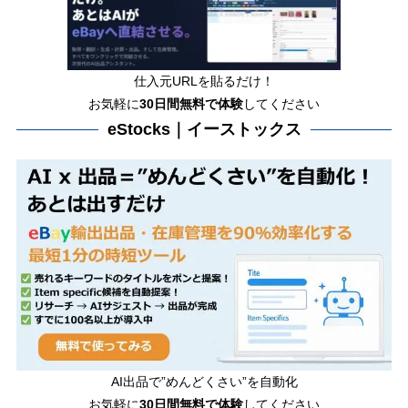
仕入元URLを貼るだけ！
お気軽に
30日間
無料で体験
してください
eStocks｜イーストックス
AI出品で”めんどくさい”を自動化
お気軽に
30日間無料で体験
してください