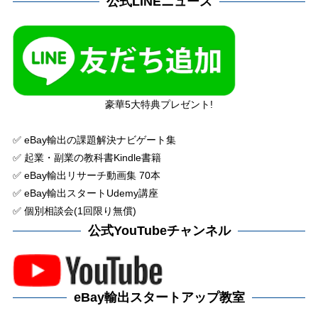
公式LINEニュース
豪華5大特典プレゼント!
✅ eBay輸出の課題解決ナビゲート集
✅ 起業・副業の教科書Kindle書籍
✅ eBay輸出リサーチ動画集 70本
✅ eBay輸出スタートUdemy講座
✅ 個別相談会(1回限り無償)
公式YouTubeチャンネル
eBay輸出スタートアップ教室