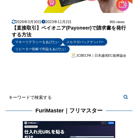
2026年3月30日
2023年11月2日
850 views
【直接取引】ペイオニア(Payoneer)で請求書を発行
する方法
マネーリテラシーをあげたい
メルマガバックナンバー
リピーター戦略で利益をあげたい
JCBECPA｜日本越境EC振興協会
FuriMaster｜フリマスター