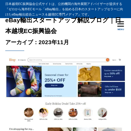
日本越境EC振興協会公式サイトは、公的機関の海外展開アドバイザーが提供する
『ゼロから海外ECモール「eBay輸出」を始める日本のスタートアップセラーに向
けたeBay輸出総合ニュース＆越境EC専門メディア』です。
eBay輸出スタートアップ解説ブログ｜日
本越境EC振興協会
MENU
アーカイブ：2023年11月