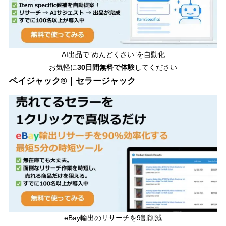
AI出品で”めんどくさい”を自動化
お気軽に
30日間無料で体験
してください
ベイジャック®｜セラージャック
eBay輸出のリサーチを9割削減