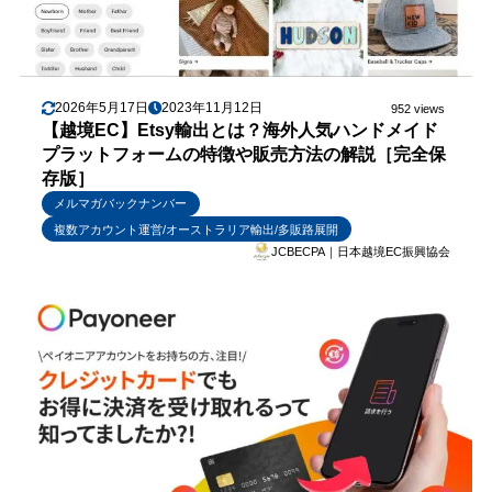
2026年5月17日
2023年11月12日
952 views
【越境EC】Etsy輸出とは？海外人気ハンドメイド
プラットフォームの特徴や販売方法の解説［完全保
存版］
メルマガバックナンバー
複数アカウント運営/オーストラリア輸出/多販路展開
JCBECPA｜日本越境EC振興協会