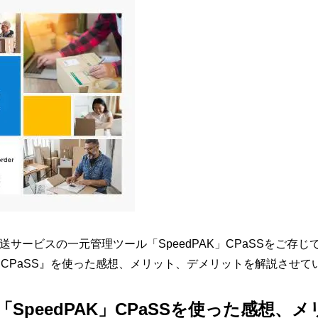
した配送サービスの一元管理ツール「SpeedPAK」CPaSSをご
CPaSS』を使った感想、メリット、デメリットを解説させて
】「SpeedPAK」CPaSSを使った感想