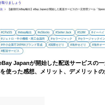
け取りましょう
方法
【越境EC/eBay輸出】eBay Japanが開始した配送サービスの一元管理ツール「S
#CPaSS
#ebay輸出
#eStocks
#Seller Jack
#SJIM
#イーベイ
#ジェトロ・中小機構・商工会議所
#セラージャック
#セラージャックイ
#中小企業庁JAPANブランド育成
#国際せどり
#海外せどり
#海外オ
#配送サービス
】eBay Japanが開始した配送サービス
PaSSを使った感想、メリット、デメリット