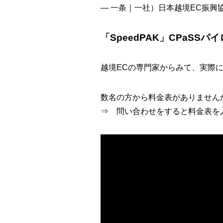
— 一条｜一社）日本越境EC振興協会【公
「SpeedPAK」CPaS
越境ECの専門家からみて、実際
数名の方から料金表がありません
⇒ 問い合わせをすると料金表を