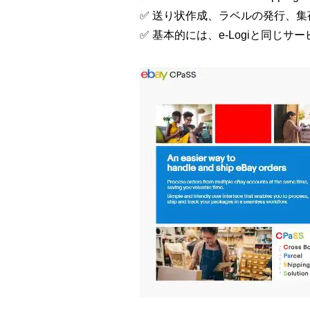
✅ 送り状作成、ラベルの発行、
✅ 基本的には、e-Logiと同じ