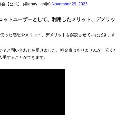
式】 (@ebay_ichijo)
November 29, 2023
Sパイロットユーザーとして、利用したメリット、デメリ
に使った感想やメリット、デメリットを解説させていただきま
か？と問い合わせを受けました。料金表はありませんが、安く
入手することができます。