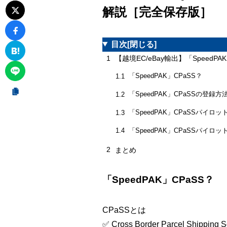
解説［完全保存版］
目次
[閉じる]
1
【越境EC/eBay輸出】「Spee
「SpeedPAK」CPaSS？
1.1
「SpeedPAK」CPaSSの登録方
1.2
「SpeedPAK」CPaSSパイロ
1.3
「SpeedPAK」CPaSSパ
1.4
2
まとめ
「SpeedPAK」CPaSS？
CPaSSとは
✅ Cross Border Parcel Shipping 