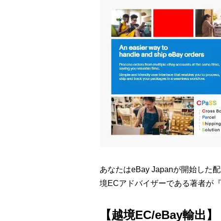
あなたはeBay Japanが開始
境ECアドバイザーである著者が『
【越境EC/eBay輸出