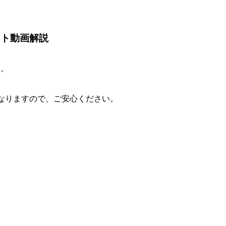
ット動画解説
す。
なりますので、ご安心ください。