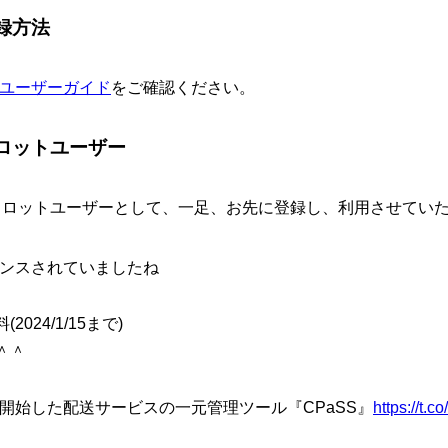
登録方法
ユーザーガイド
をご確認ください。
パイロットユーザー
パイロットユーザーとして、一足、お先に登録し、利用させてい
ウンスされていましたね
24/1/15まで)
＾＾
anが開始した配送サービスの一元管理ツール『CPaSS』
https://t.