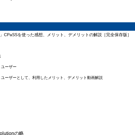
dPAK」CPaSSを使った感想、メリット、デメリットの解説［完全保存版］
法
ットユーザー
イロットユーザーとして、利用したメリット、デメリット動画解説
Solutionの略