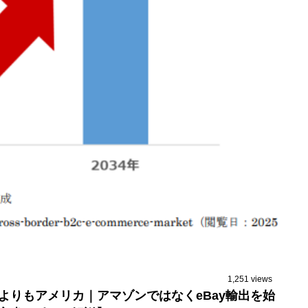
1,251 views
国よりもアメリカ｜アマゾンではなくeBay輸出を始