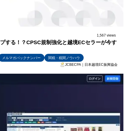
1,567 views
ップする！？CPSC規制強化と越境ECセラーが今す
メルマガバックナンバー
関税・税関ノウハウ
JCBECPA｜日本越境EC振興協会