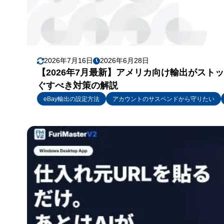
2026年7月16日
2026年6月28日
【2026年7月最新】アメリカ向け輸出がスト
ぐすべき対策の解説
eBay輸出の設定方法
アカウントのサスペンドから守りたい