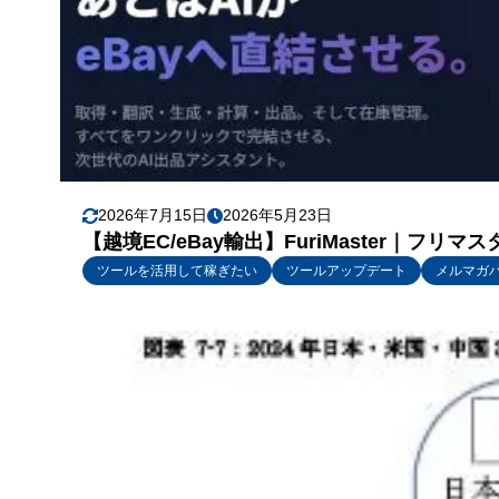
2026年7月15日
2026年5月23日
【越境EC/eBay輸出】FuriMaster｜フ
ツールを活用して稼ぎたい
ツールアップデート
メルマガ