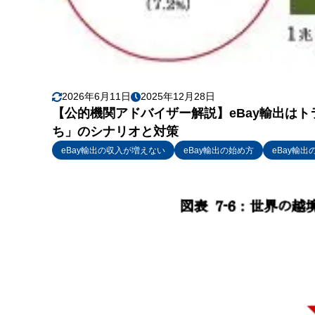
2026年6月11日
2025年12月28日
【公的機関アドバイザー解説】eBay輸出は
ち」のシナリオと対策
eBay輸出の収入が増えない
eBay輸出の始め方
eBay輸