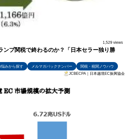
1,529 views
トランプ関税で終わるのか？「日本セラー独り勝
出の悩みから探す
メルマガバックナンバー
関税・税関ノウハウ
JCBECPA｜日本越境EC振興協会