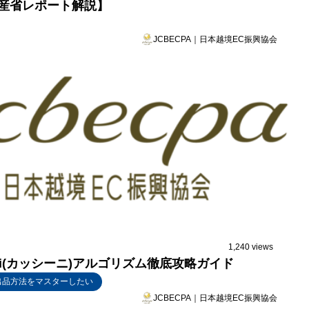
産省レポート解説】
JCBECPA｜日本越境EC振興協会
1,240 views
ni(カッシーニ)アルゴリズム徹底攻略ガイド
出品方法をマスターしたい
JCBECPA｜日本越境EC振興協会