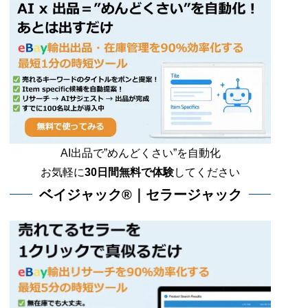
AI出品で”めんどくさい”を自動化
お気軽に
30日間無料で体験
してください
ベイジャック®｜セラージャック