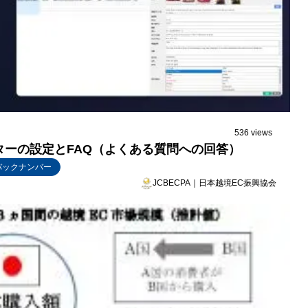
536 views
リマスターの設定とFAQ（よくある質問への回答）
バックナンバー
JCBECPA｜日本越境EC振興協会