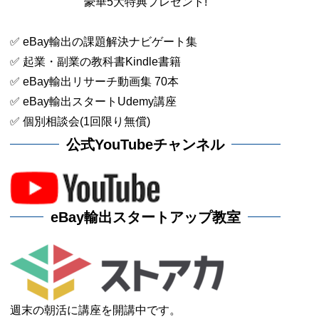
豪華5大特典プレゼント!
✅ eBay輸出の課題解決ナビゲート集
✅ 起業・副業の教科書Kindle書籍
✅ eBay輸出リサーチ動画集 70本
✅ eBay輸出スタートUdemy講座
✅ 個別相談会(1回限り無償)
公式YouTubeチャンネル
eBay輸出スタートアップ教室
週末の朝活に講座を開講中です。