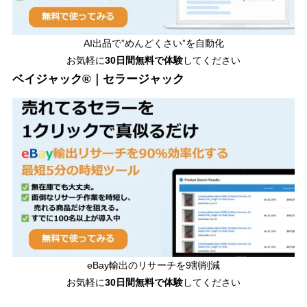
AI出品で”めんどくさい”を自動化
お気軽に
30日間無料で体験
してください
ベイジャック®｜セラージャック
eBay輸出のリサーチを9割削減
お気軽に
30日間
無料で体験
してください