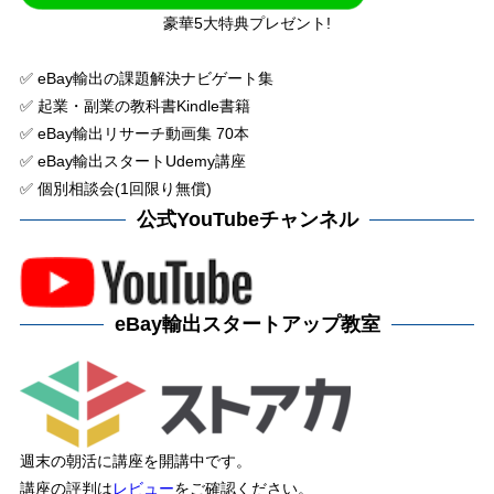
豪華5大特典プレゼント!
✅ eBay輸出の課題解決ナビゲート集
✅ 起業・副業の教科書Kindle書籍
✅ eBay輸出リサーチ動画集 70本
✅ eBay輸出スタートUdemy講座
✅ 個別相談会(1回限り無償)
公式YouTubeチャンネル
eBay輸出スタートアップ教室
週末の朝活に講座を開講中です。
講座の評判は
レビュー
をご確認ください。