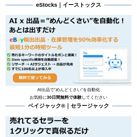
eStocks｜イーストックス
AI出品で”めんどくさい”を自動化
お気軽に
30日間無料で体験
してください
ベイジャック®｜セラージャック