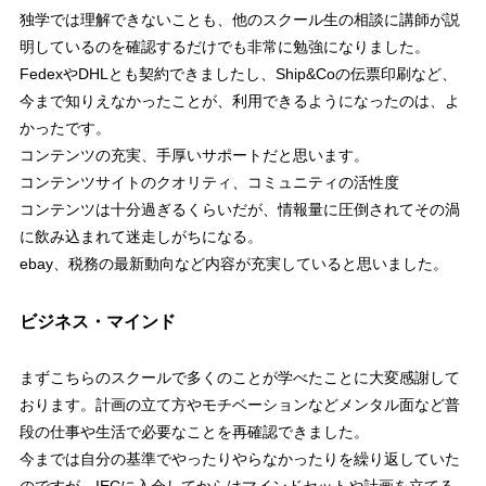
独学では理解できないことも、他のスクール生の相談に講師が説
明しているのを確認するだけでも非常に勉強になりました。
FedexやDHLとも契約できましたし、Ship&Coの伝票印刷など、
今まで知りえなかったことが、利用できるようになったのは、よ
かったです。
コンテンツの充実、手厚いサポートだと思います。
コンテンツサイトのクオリティ、コミュニティの活性度
コンテンツは十分過ぎるくらいだが、情報量に圧倒されてその渦
に飲み込まれて迷走しがちになる。
ebay、税務の最新動向など内容が充実していると思いました。
ビジネス・マインド
まずこちらのスクールで多くのことが学べたことに大変感謝して
おります。計画の立て方やモチベーションなどメンタル面など普
段の仕事や生活で必要なことを再確認できました。
今までは自分の基準でやったりやらなかったりを繰り返していた