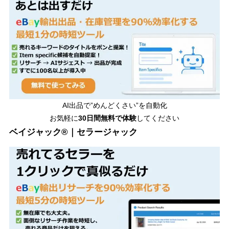
AI出品で”めんどくさい”を自動化
お気軽に
30日間無料で体験
してください
ベイジャック®｜セラージャック