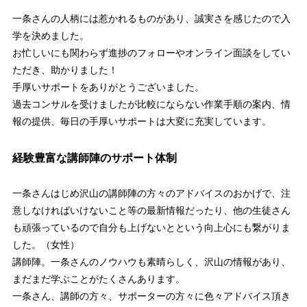
一条さんの人柄には惹かれるものがあり、誠実さを感じたので入
学を決めました。
お忙しいにも関わらず進捗のフォローやオンライン面談をしてい
ただき、助かりました！
手厚いサポートをありがとうございました。
過去コンサルを受けましたが比較にならない作業手順の案内、情
報の提供、毎日の手厚いサポートは大変に充実しています。
経験豊富な講師陣のサポート体制
一条さんはじめ沢山の講師陣の方々のアドバイスのおかげで、注
意しなければいけないこと等の最新情報だったり、他の生徒さん
も頑張っているので自分も上げないとという向上心にも繋がりま
した。（女性）
講師陣。一条さんのノウハウも素晴らしく、沢山の情報があり、
まだまだ学ぶことがたくさんあります。
一条さん、講師の方々、サポーターの方々に色々アドバイス頂き