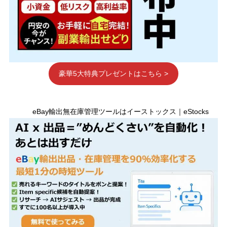
豪華5大特典プレゼントはこちら >
eBay輸出無在庫管理ツールはイーストックス｜eStocks