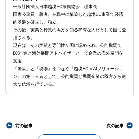
一般社団法人日本越境EC振興協会 理事長
​国家公務員・著者。在職中に構築した越境EC事業で経済
的基盤を確立し、独立。
その後、実業と行政の両方を知る稀有な人材として国に登
用される。
​現在は、その実績と専門性が国に認められ、公的機関で
DX推進と海外展開アドバイザーとして企業の海外展開を
支援。
「国策」と「現場」をつなぐ『越境EC × AIソリューショ
ン』の第一人者として、公的機関と民間企業の双方から絶
大な信頼を得ている。
前の記事
次の記事