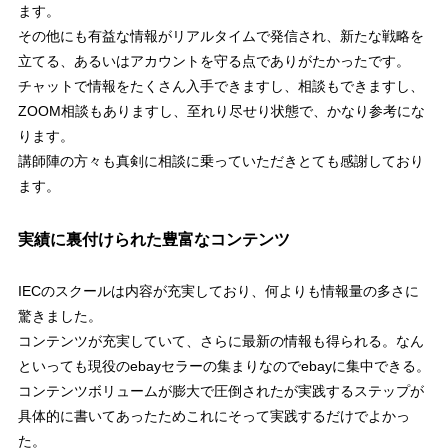
ます。
その他にも有益な情報がリアルタイムで発信され、新たな戦略を
立てる、あるいはアカウントを守る点でありがたかったです。
チャットで情報をたくさん入手できますし、相談もできますし、
ZOOM相談もありますし、至れり尽せり状態で、かなり参考にな
ります。
講師陣の方々も真剣に相談に乗っていただきとても感謝しており
ます。
実績に裏付けられた豊富なコンテンツ
IECのスクールは内容が充実しており、何よりも情報量の多さに
驚きました。
コンテンツが充実していて、さらに最新の情報も得られる。なん
といっても現役のebayセラーの集まりなのでebayに集中できる。
コンテンツボリュームが膨大で圧倒されたが実践するステップが
具体的に書いてあったためこれにそって実践するだけでよかっ
た。