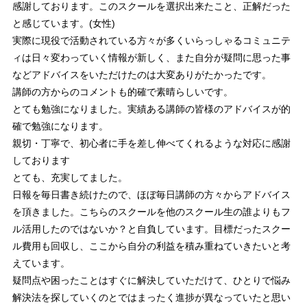
感謝しております。このスクールを選択出来たこと、正解だった
と感じています。(女性)
実際に現役で活動されている方々が多くいらっしゃるコミュニテ
ィは日々変わっていく情報が新しく、また自分が疑問に思った事
などアドバイスをいただけたのは大変ありがたかったです。
講師の方からのコメントも的確で素晴らしいです。
とても勉強になりました。実績ある講師の皆様のアドバイスが的
確で勉強になります。
親切・丁寧で、初心者に手を差し伸べてくれるような対応に感謝
しております
とても、充実してました。
日報を毎日書き続けたので、ほぼ毎日講師の方々からアドバイス
を頂きました。こちらのスクールを他のスクール生の誰よりもフ
ル活用したのではないか？と自負しています。目標だったスクー
ル費用も回収し、ここから自分の利益を積み重ねていきたいと考
えています。
疑問点や困ったことはすぐに解決していただけて、ひとりで悩み
解決法を探していくのとではまったく進捗が異なっていたと思い