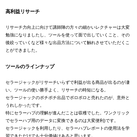
高利益リサーチ
リサーチ力向上に向けて講師陣の方々の細かいレクチャーは大変
勉強になりましたし、ツールを使って面で出していくこと、その
後絞っていくなど様々な出品方法について触れさせていただくこ
とができました。
ツールのラインナップ
セラージャックがリサーチいらずで利益が出る商品が出るのが凄
い。ツールの使い勝手よく、リサーチの時短になる。
セラージャックのポチポチ出品でポロポロと売れたのが、意外と
うれしかったです。
特にセラーハブの理解が進んだことは収穫でした。ワンクリック
でセラーハブ用のデータに変換できるのは大変便利)です。
セラージャックを利用したり、セラーハブレポートの使用法を学
習できただけでも十分価値はあると思います。