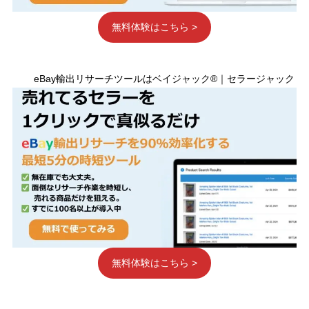
無料体験はこちら >
eBay輸出リサーチツールはベイジャック®｜セラージャック
無料体験はこちら >