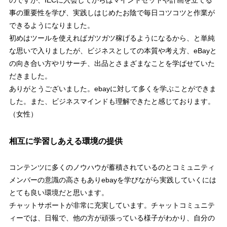
のですが、IECに入会してからはマインドセットや計画を立てる
事の重要性を学び、実践しはじめたお陰で毎日コツコツと作業が
できるようになりました。
初めはツールを使えればガツガツ稼げるようになるから、と単純
な思いで入りましたが、ビジネスとしての本質や考え方、eBayと
の向き合い方やリサーチ、出品とさまざまなことを学ばせていた
だきました。
ありがとうございました。ebayに対して多くを学ぶことができま
した。また、ビジネスマインドも理解できたと感じております。
（女性）
相互に学習しあえる環境の提供
コンテンツに多くのノウハウが蓄積されているのとコミュニティ
メンバーの意識の高さもありebayを学びながら実践していくには
とても良い環境だと思います。
チャットサポートが非常に充実しています。チャットコミュニテ
ィーでは、日報で、他の方が頑張っている様子がわかり、自分の