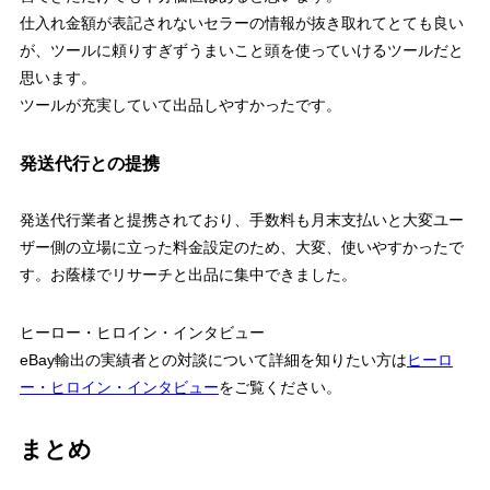
仕入れ金額が表記されないセラーの情報が抜き取れてとても良い
が、ツールに頼りすぎずうまいこと頭を使っていけるツールだと
思います。
ツールが充実していて出品しやすかったです。
発送代行との提携
発送代行業者と提携されており、手数料も月末支払いと大変ユー
ザー側の立場に立った料金設定のため、大変、使いやすかったで
す。お蔭様でリサーチと出品に集中できました。
ヒーロー・ヒロイン・インタビュー
eBay輸出の実績者との対談について詳細を知りたい方は
ヒーロ
ー・ヒロイン・インタビュー
をご覧ください。
まとめ