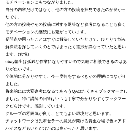
モチベーションにもつながりました。
自分の内容だけではなく、他の方の投稿を拝見できたのが良かっ
たです。
他の方の投稿やその投稿に対する返答など参考になることも多く
モチベーションの継続にも繋がっています。
疑問点や困ったことはすぐに解決していただけて、ひとりで悩み
解決法を探していくのとではまったく進捗が異なっていたと思い
ます。(女性)
ebay輸出は孤独な作業になりやすいので気軽に相談できるのはあ
りがたいです。
全体的に分かりやすく、今一度何をするべきかの理解につながり
ました。
将来的には大変参考になるであろうQAはたくさんブックマークし
ました。特に講師の回答はいつも丁寧で分かりやすくブックマー
クだらけです。感謝しています。
グループの雰囲気が良く、とてもよい環境だと思います。
チャットワークは先輩セラーの意見が聞ける貴重な場で色々アド
バイスなどもいただけたのは良かったと思います。