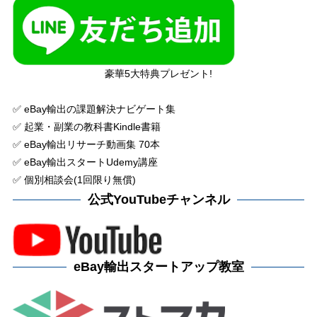
豪華5大特典プレゼント!
✅ eBay輸出の課題解決ナビゲート集
✅ 起業・副業の教科書Kindle書籍
✅ eBay輸出リサーチ動画集 70本
✅ eBay輸出スタートUdemy講座
✅ 個別相談会(1回限り無償)
公式YouTubeチャンネル
eBay輸出スタートアップ教室