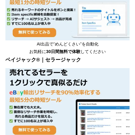
AI出品で”めんどくさい”を自動化
お気軽に
30日間無料で体験
してください
ベイジャック®｜セラージャック