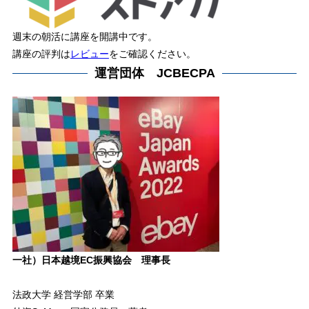
週末の朝活に講座を開講中です。
講座の評判は
レビュー
をご確認ください。
運営団体 JCBECPA
一社）日本越境EC振興協会 理事長
法政大学 経営学部 卒業