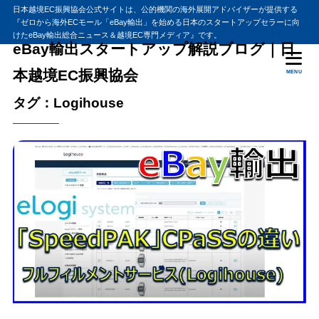
日本越境EC振興協会公式サイトは、公的機関の海外展開アドバイザーが提供する
『ゼロから海外ECモール「eBay輸出」を始める日本のスタートアップセラーに向
けたeBay輸出総合ニュース＆越境EC専門メディア』です。
eBay輸出スタートアップ解説ブログ｜日
本越境EC振興協会
MENU
タグ：Logihouse