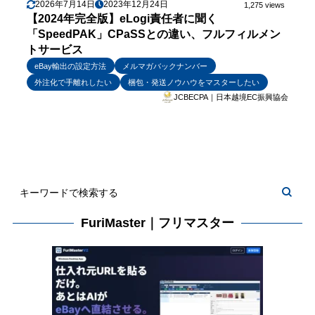
2026年7月14日
2023年12月24日
1,275 views
【2024年完全版】eLogi責任者に聞く
「SpeedPAK」CPaSSとの違い、フルフィルメン
トサービス
eBay輸出の設定方法
メルマガバックナンバー
外注化で手離れしたい
梱包・発送ノウハウをマスターしたい
JCBECPA｜日本越境EC振興協会
FuriMaster｜フリマスター