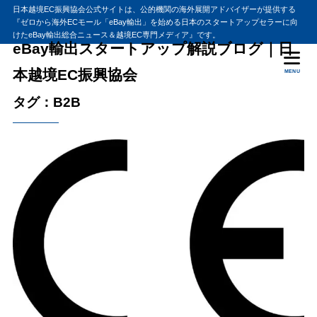
日本越境EC振興協会公式サイトは、公的機関の海外展開アドバイザーが提供する
『ゼロから海外ECモール「eBay輸出」を始める日本のスタートアップセラーに向
けたeBay輸出総合ニュース＆越境EC専門メディア』です。
eBay輸出スタートアップ解説ブログ｜日
本越境EC振興協会
MENU
タグ：B2B