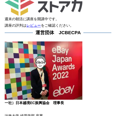
週末の朝活に講座を開講中です。
講座の評判は
レビュー
をご確認ください。
運営団体 JCBECPA
一社）日本越境EC振興協会 理事長
法政大学 経営学部 卒業