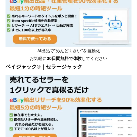
AI出品で”めんどくさい”を自動化
お気軽に
30日間無料で体験
してください
ベイジャック®｜セラージャック