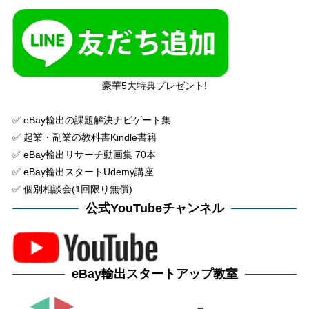
豪華5大特典プレゼント!
✅ eBay輸出の課題解決ナビゲート集
✅ 起業・副業の教科書Kindle書籍
✅ eBay輸出リサーチ動画集 70本
✅ eBay輸出スタートUdemy講座
✅ 個別相談会(1回限り無償)
公式YouTubeチャンネル
eBay輸出スタートアップ教室