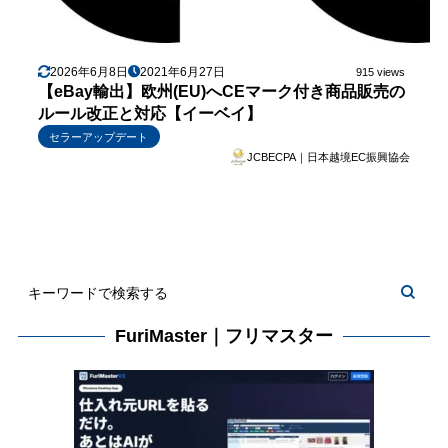
2026年6月8日
2021年6月27日
915 views
【eBay輸出】欧州(EU)へCEマーク付き商品販売の
ルール改正と対応【イーベイ】
セラーアップデート
JCBECPA｜日本越境EC振興協会
FuriMaster｜フリマスター