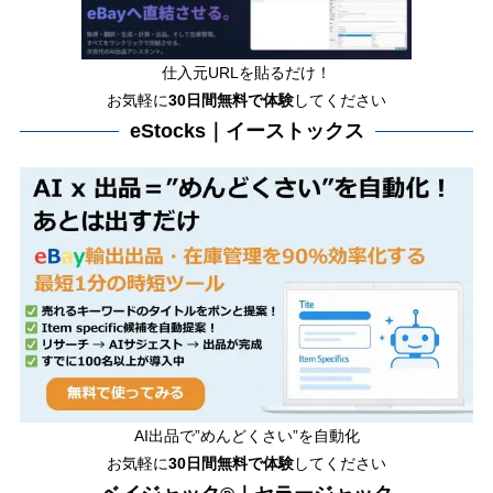
仕入元URLを貼るだけ！
お気軽に
30日間
無料で体験
してください
eStocks｜イーストックス
AI出品で”めんどくさい”を自動化
お気軽に
30日間無料で体験
してください