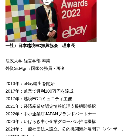
一社）日本越境EC振興協会 理事長
法政大学 経営学部 卒業
外資Sr.Mgr→国家公務員・著者
2013年：eBay輸出を開始
2017年：兼業で月利100万円を達成
2017年：越境ECコミュニティ主催
2021年：経済産業省認定情報処理支援機関採択
2022年：中小企業庁JAPANブランドパートナー
2023年：いばらき中小企業グローバル推進機構
2024年：一般社団法人設立、公的機関海外展開アドバイザー、