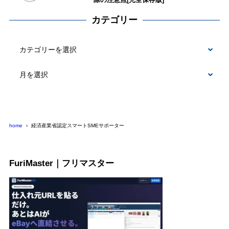
カテゴリー
カ
テ
ゴ
リ
ー
home
経済産業省認定スマートSMEサポーター
FuriMaster｜フリマスター