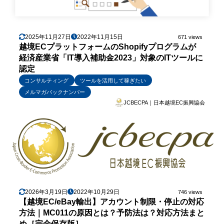
2025年11月27日
2022年11月15日
671 views
越境ECプラットフォームのShopifyプログラムが
経済産業省「IT導入補助金2023」対象のITツールに
認定
コンサルティング
ツールを活用して稼ぎたい
メルマガバックナンバー
JCBECPA｜日本越境EC振興協会
2026年3月19日
2022年10月29日
746 views
【越境EC/eBay輸出】アカウント制限・停止の対応
方法｜MC011の原因とは？予防法は？対応方法まと
め［完全保存版］