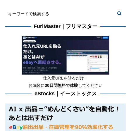
FuriMaster｜フリマスター
仕入元URLを貼るだけ！
お気軽に
30日間
無料で体験
してください
eStocks｜イーストックス