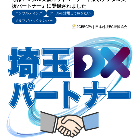
援パートナー』に登録されました
コンサルティング
ツールを活用して稼ぎたい
メルマガバックナンバー
JCBECPA｜日本越境EC振興協会