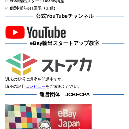
✅ eBay輸出スタートUdemy講座
✅ 個別相談会(1回限り無償)
公式YouTubeチャンネル
eBay輸出スタートアップ教室
週末の朝活に講座を開講中です。
講座の評判は
レビュー
をご確認ください。
運営団体 JCBECPA