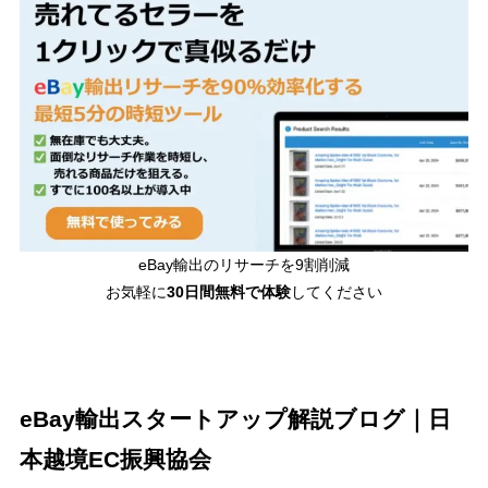
eBay輸出のリサーチを9割削減
お気軽に
30日間
無料で体験
してください
eBay輸出スタートアップ解説ブログ｜日
本越境EC振興協会