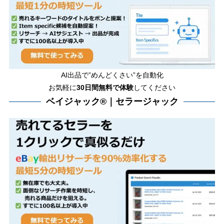
AI出品で”めんどくさい”を自動化
お気軽に
30日間無料で体験
してください
ベイジャック®｜セラージャック