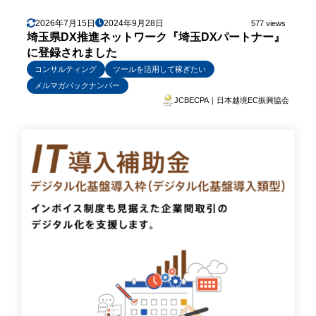
2026年7月15日
2024年9月28日
577 views
埼玉県DX推進ネットワーク『埼玉DXパートナー』
に登録されました
コンサルティング
ツールを活用して稼ぎたい
メルマガバックナンバー
JCBECPA｜日本越境EC振興協会