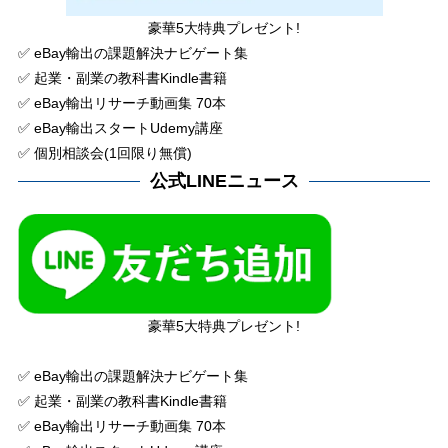
豪華5大特典プレゼント!
✅ eBay輸出の課題解決ナビゲート集
✅ 起業・副業の教科書Kindle書籍
✅ eBay輸出リサーチ動画集 70本
✅ eBay輸出スタートUdemy講座
✅ 個別相談会(1回限り無償)
公式LINEニュース
豪華5大特典プレゼント!
✅ eBay輸出の課題解決ナビゲート集
✅ 起業・副業の教科書Kindle書籍
✅ eBay輸出リサーチ動画集 70本