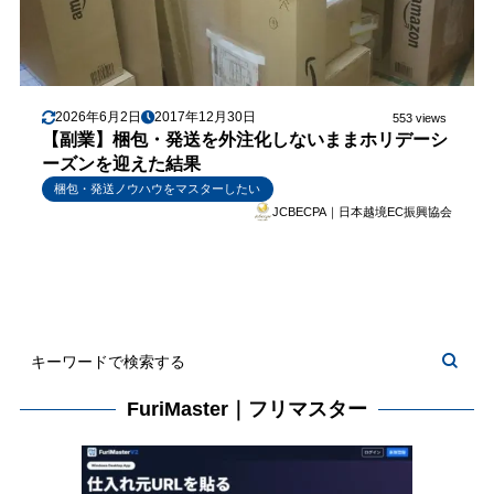
2026年6月2日
2017年12月30日
553 views
【副業】梱包・発送を外注化しないままホリデーシ
ーズンを迎えた結果
梱包・発送ノウハウをマスターしたい
JCBECPA｜日本越境EC振興協会
FuriMaster｜フリマスター