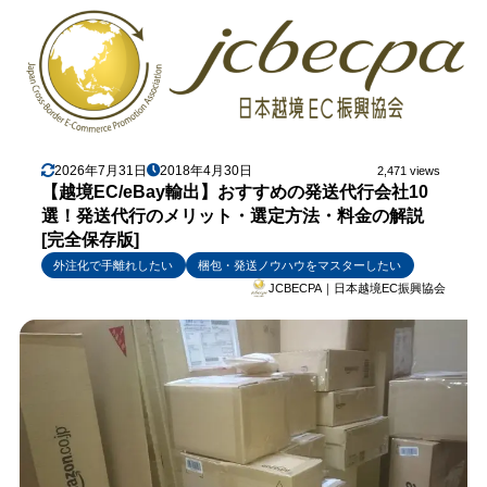
2026年7月31日
2018年4月30日
2,471 views
【越境EC/eBay輸出】おすすめの発送代行会社10
選！発送代行のメリット・選定方法・料金の解説
[完全保存版]
外注化で手離れしたい
梱包・発送ノウハウをマスターしたい
JCBECPA｜日本越境EC振興協会