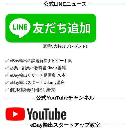
公式LINEニュース
豪華5大特典プレゼント!
✅ eBay輸出の課題解決ナビゲート集
✅ 起業・副業の教科書Kindle書籍
✅ eBay輸出リサーチ動画集 70本
✅ eBay輸出スタートUdemy講座
✅ 個別相談会(1回限り無償)
公式YouTubeチャンネル
eBay輸出スタートアップ教室