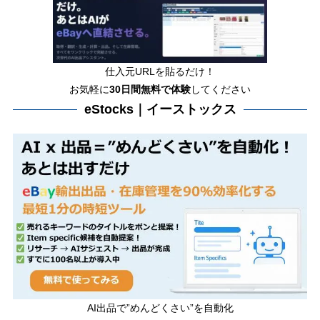
仕入元URLを貼るだけ！
お気軽に
30日間
無料で体験
してください
eStocks｜イーストックス
AI出品で”めんどくさい”を自動化