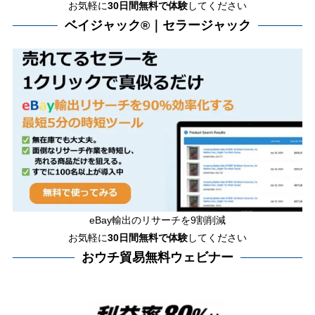
お気軽に
30日間無料で体験
してください
ベイジャック®｜セラージャック
eBay輸出のリサーチを9割削減
お気軽に
30日間
無料で体験
してください
おウチ貿易無料ウェビナー