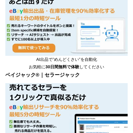
AI出品で”めんどくさい”を自動化
お気軽に
30日間無料で体験
してください
ベイジャック®｜セラージャック