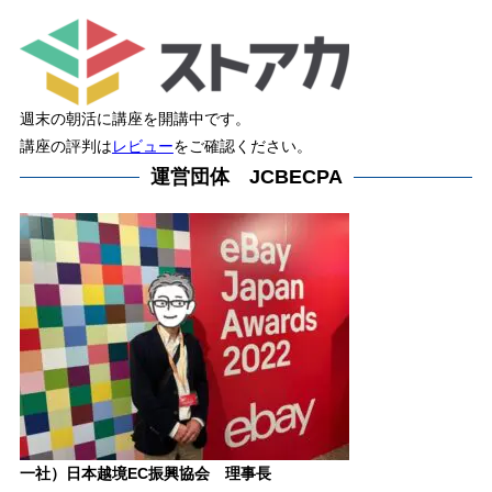
週末の朝活に講座を開講中です。
講座の評判は
レビュー
をご確認ください。
運営団体 JCBECPA
一社）日本越境EC振興協会 理事長