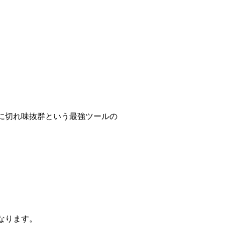
に切れ味抜群という最強ツールの
なります。