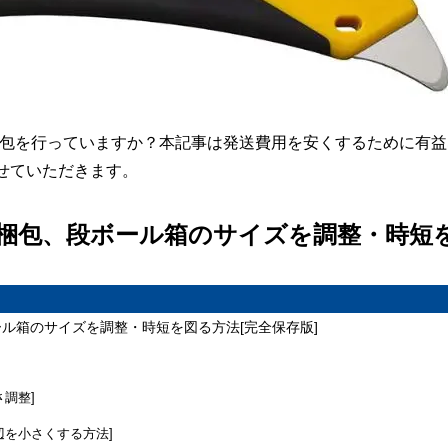
で梱包を行っていますか？本記事は発送費用を安くするために有
せていただきます。
出】梱包、段ボール箱のサイズを調整・時短
ボール箱のサイズを調整・時短を図る方法[完全保存版]
調整]
辺を小さくする方法]