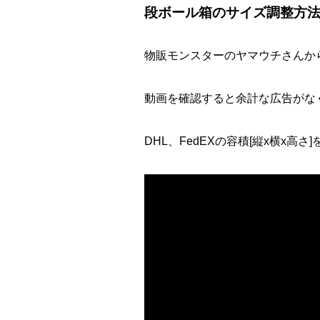
段ボール箱のサイズ調整方法
物販モンスターのヤマウチさんから
動画を確認すると余計な広告がな
DHL、FedEXの容積[縦x横x