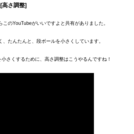
[高さ調整]
このYouTubeがいいですよと共有がありました。
く、たんたんと、段ボールを小さくしています。
高さ]を小さくするために、高さ調整はこうやるんですね！