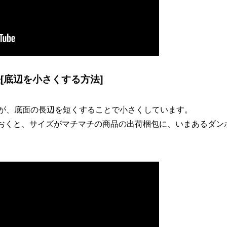
[底辺を小さくする方法]
すが、底面の長辺を短くすることで小さくしています。
おくと、サイズがマチマチの商品の出荷梱包に、いまあるダン