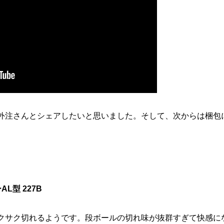
外注さんとシェアしたいと思いました。そして、次からは梱包
L型 227B
クサク切れるようです。段ボールの切れ味が抜群すぎて快感に