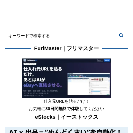
FuriMaster｜フリマスター
仕入元URLを貼るだけ！
お気軽に
30日間
無料で体験
してください
eStocks｜イーストックス