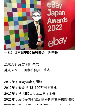
一社）日本越境EC振興協会 理事長
法政大学 経営学部 卒業
外資Sr.Mgr→国家公務員・著者
2013年：eBay輸出を開始
2017年：兼業で月利100万円を達成
2017年：越境ECコミュニティ主催
2021年：経済産業省認定情報処理支援機関採択