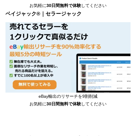
お気軽に
30日間無料で体験
してください
ベイジャック®｜セラージャック
eBay輸出のリサーチを9割削減
お気軽に
30日間
無料で体験
してください