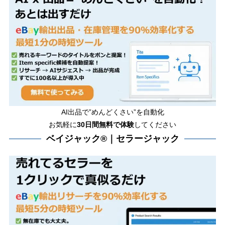
AI出品で”めんどくさい”を自動化
お気軽に
30日間無料で体験
してください
ベイジャック®｜セラージャック