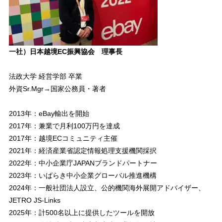
一社）日本越境EC振興協会 理事長
法政大学 経営学部 卒業
外資Sr.Mgr→国家公務員・著者
2013年：eBay輸出を開始
2017年：兼業で月利100万円を達成
2017年：越境ECコミュニティ主催
2021年：経済産業省認定情報処理支援機関採択
2022年：中小企業庁JAPANブランドパートナー
2023年：いばらき中小企業グローバル推進機構
2024年：一般社団法人設立、公的機関海外展開アドバイザー、
JETRO JS-Links
2025年：計500名以上に提供したツールを開放