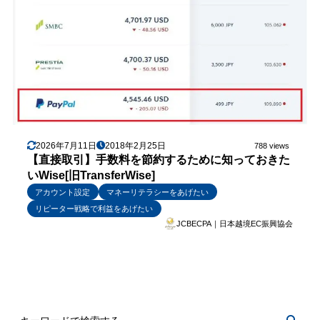
2026年7月11日
2018年2月25日
788 views
【直接取引】手数料を節約するために知っておきた
いWise[旧TransferWise]
アカウント設定
マネーリテラシーをあげたい
リピーター戦略で利益をあげたい
JCBECPA｜日本越境EC振興協会