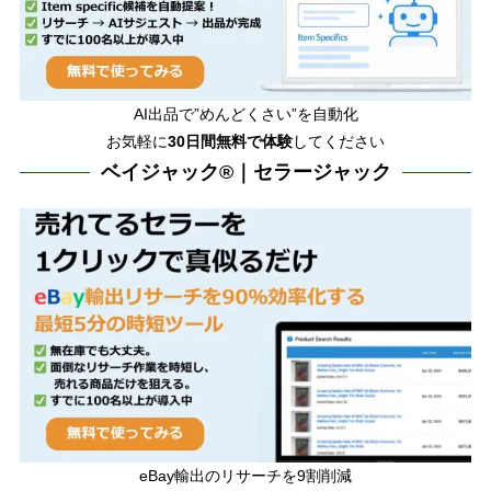
AI出品で”めんどくさい”を自動化
お気軽に
30日間無料で体験
してください
ベイジャック®｜セラージャック
eBay輸出のリサーチを9割削減