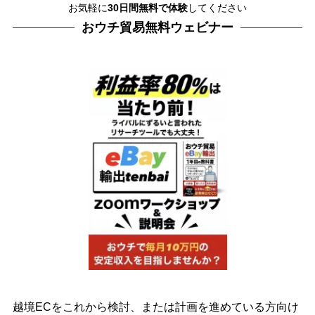
お気軽に
30日間
無料で体験
してください
おウチ貿易無料ウェビナー
越境ECをこれから検討、または計画を進めている方向け