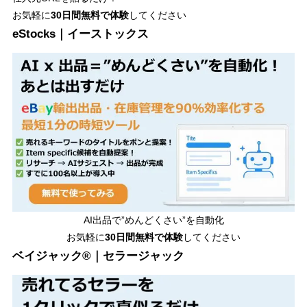
お気軽に
30日間
無料で体験
してください
eStocks｜イーストックス
AI出品で”めんどくさい”を自動化
お気軽に
30日間無料で体験
してください
ベイジャック®｜セラージャック