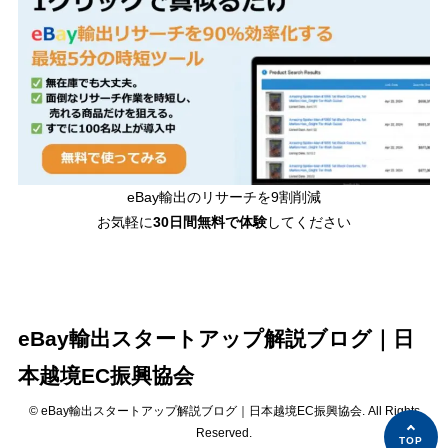
eBay輸出のリサーチを9割削減
お気軽に
30日間
無料で体験
してください
eBay輸出スタートアップ解説ブログ｜日
本越境EC振興協会
© eBay輸出スタートアップ解説ブログ｜日本越境EC振興協会. All Rights
Reserved.