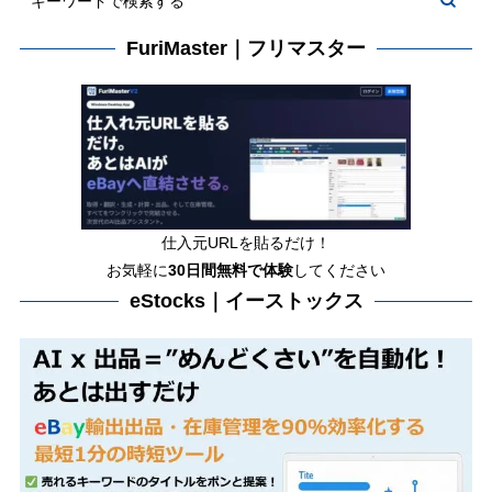
FuriMaster｜フリマスター
仕入元URLを貼るだけ！
お気軽に
30日間
無料で体験
してください
eStocks｜イーストックス