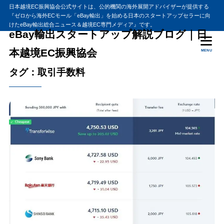
日本越境EC振興協会公式サイトは、公的機関の海外展開アドバイザーが提供する
『ゼロから海外ECモール「eBay輸出」を始める日本のスタートアップセラーに向
けたeBay輸出総合ニュース＆越境EC専門メディア』です。
eBay輸出スタートアップ解説ブログ｜日
本越境EC振興協会
MENU
タグ：取引手数料