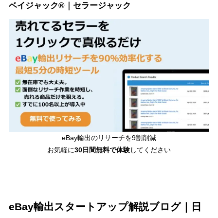
ベイジャック®｜セラージャック
eBay輸出のリサーチを9割削減
お気軽に
30日間
無料で体験
してください
eBay輸出スタートアップ解説ブログ｜日