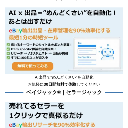
AI出品で”めんどくさい”を自動化
お気軽に
30日間無料で体験
してください
ベイジャック®｜セラージャック