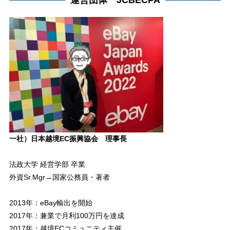
一社）日本越境EC振興協会 理事長
法政大学 経営学部 卒業
外資Sr.Mgr→国家公務員・著者
2013年：eBay輸出を開始
2017年：兼業で月利100万円を達成
2017年：越境ECコミュニティ主催