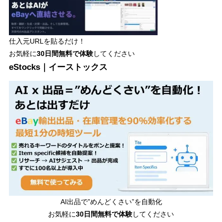
仕入元URLを貼るだけ！
お気軽に
30日間
無料で体験
してください
eStocks｜イーストックス
AI出品で”めんどくさい”を自動化
お気軽に
30日間無料で体験
してください