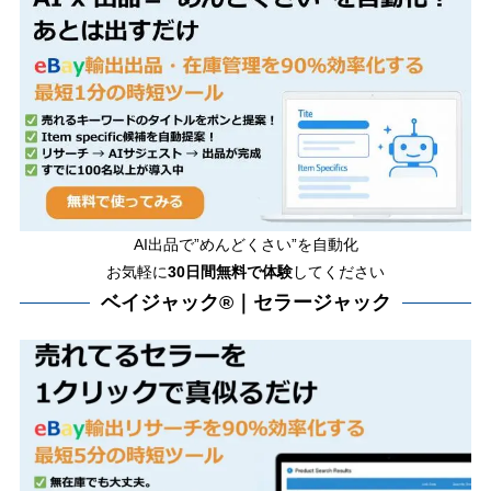
AI出品で”めんどくさい”を自動化
お気軽に
30日間無料で体験
してください
ベイジャック®｜セラージャック