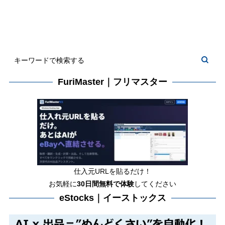
FuriMaster｜フリマスター
仕入元URLを貼るだけ！
お気軽に
30日間
無料で体験
してください
eStocks｜イーストックス