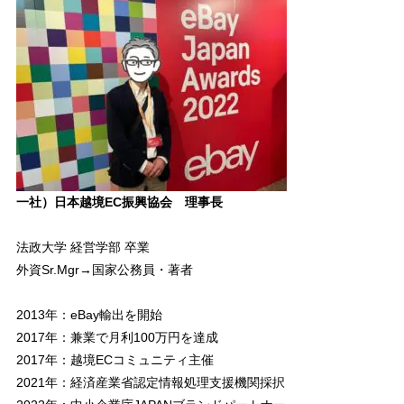
一社）日本越境EC振興協会 理事長
法政大学 経営学部 卒業
外資Sr.Mgr→国家公務員・著者
2013年：eBay輸出を開始
2017年：兼業で月利100万円を達成
2017年：越境ECコミュニティ主催
2021年：経済産業省認定情報処理支援機関採択