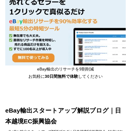
eBay輸出のリサーチを9割削減
お気軽に
30日間
無料で体験
してください
eBay輸出スタートアップ解説ブログ｜日
本越境EC振興協会