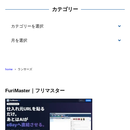
カテゴリー
カ
テ
ゴ
リ
ー
home
ランサーズ
FuriMaster｜フリマスター