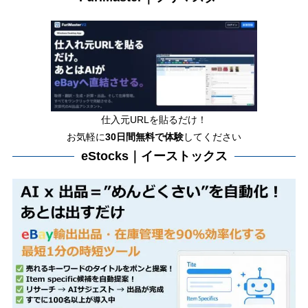
仕入元URLを貼るだけ！
お気軽に
30日間
無料で体験
してください
eStocks｜イーストックス