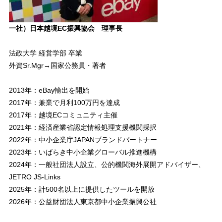
一社）日本越境EC振興協会 理事長
法政大学 経営学部 卒業
外資Sr.Mgr→国家公務員・著者
2013年：eBay輸出を開始
2017年：兼業で月利100万円を達成
2017年：越境ECコミュニティ主催
2021年：経済産業省認定情報処理支援機関採択
2022年：中小企業庁JAPANブランドパートナー
2023年：いばらき中小企業グローバル推進機構
2024年：一般社団法人設立、公的機関海外展開アドバイザー、
JETRO JS-Links
2025年：計500名以上に提供したツールを開放
2026年：公益財団法人東京都中小企業振興公社