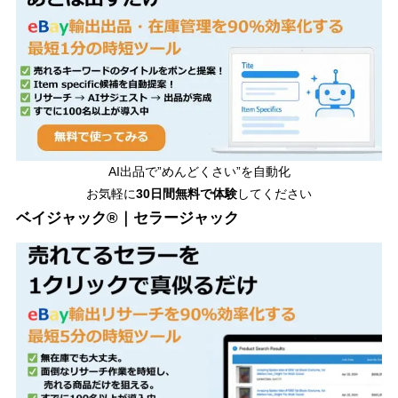
AI出品で”めんどくさい”を自動化
お気軽に
30日間無料で体験
してください
ベイジャック®｜セラージャック