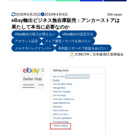
2026年6月25日
2019年4月4日
599 views
eBay輸出ビジネス無在庫販売：アンカーストアは
果たして本当に必要なのか
eBay輸出の収入が増えない
eBay輸出の設定方法
アカウント設定
ストア運営ノウハウを知りたい
メルマガバックナンバー
高利益リサーチで収益をあげたい
JCBECPA｜日本越境EC振興協会