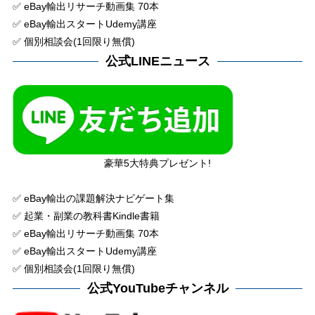
✅ eBay輸出リサーチ動画集 70本
✅ eBay輸出スタートUdemy講座
✅ 個別相談会(1回限り無償)
公式LINEニュース
豪華5大特典プレゼント!
✅ eBay輸出の課題解決ナビゲート集
✅ 起業・副業の教科書Kindle書籍
✅ eBay輸出リサーチ動画集 70本
✅ eBay輸出スタートUdemy講座
✅ 個別相談会(1回限り無償)
公式YouTubeチャンネル