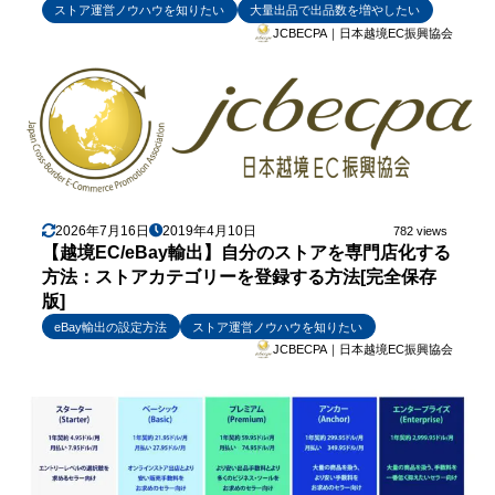
ストア運営ノウハウを知りたい
大量出品で出品数を増やしたい
JCBECPA｜日本越境EC振興協会
2026年7月16日
2019年4月10日
782 views
【越境EC/eBay輸出】自分のストアを専門店化する
方法：ストアカテゴリーを登録する方法[完全保存
版]
eBay輸出の設定方法
ストア運営ノウハウを知りたい
JCBECPA｜日本越境EC振興協会