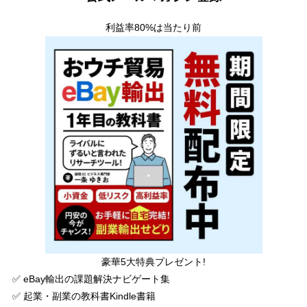
利益率80%は当たり前
豪華5大特典プレゼント!
✅ eBay輸出の課題解決ナビゲート集
✅ 起業・副業の教科書Kindle書籍