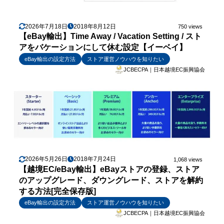
2026年7月18日
2018年8月12日
750 views
【eBay輸出】Time Away / Vacation Setting / スト
アをバケーションにして休む設定【イーベイ】
eBay輸出の設定方法
ストア運営ノウハウを知りたい
JCBECPA｜日本越境EC振興協会
2026年5月26日
2018年7月24日
1,068 views
【越境EC/eBay輸出】eBayストアの登録、ストア
のアップグレード、ダウングレード、ストアを解約
する方法[完全保存版]
eBay輸出の設定方法
ストア運営ノウハウを知りたい
JCBECPA｜日本越境EC振興協会