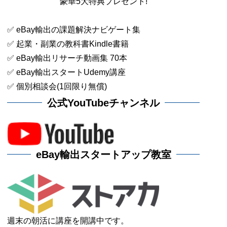
豪華5大特典プレゼント!
✅ eBay輸出の課題解決ナビゲート集
✅ 起業・副業の教科書Kindle書籍
✅ eBay輸出リサーチ動画集 70本
✅ eBay輸出スタートUdemy講座
✅ 個別相談会(1回限り無償)
公式YouTubeチャンネル
eBay輸出スタートアップ教室
週末の朝活に講座を開講中です。