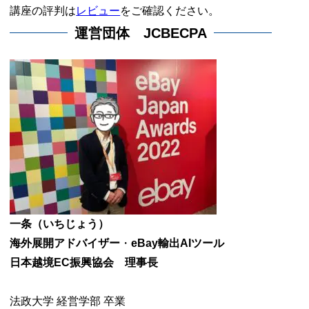
講座の評判は
レビュー
をご確認ください。
運営団体 JCBECPA
一条（いちじょう）
海外展開アドバイザー
・
eBay輸出AIツール
日本越境EC振興協会 理事長
法政大学 経営学部 卒業