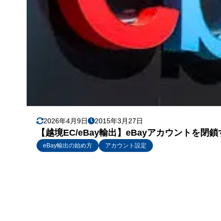
2026年4月9日
2015年3月27日
【越境EC/eBay輸出】eBayアカウントを
eBay輸出の始め方
アカウント設定