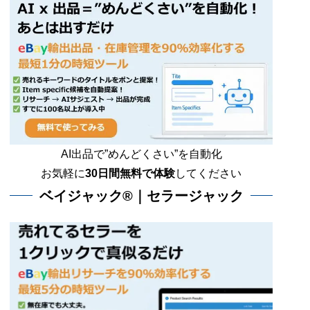
AI出品で”めんどくさい”を自動化
お気軽に
30日間無料で体験
してください
ベイジャック®｜セラージャック