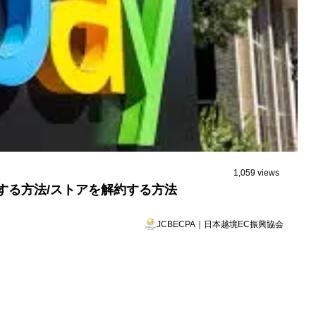
1,059 views
閉鎖する方法/ストアを解約する方法
JCBECPA｜日本越境EC振興協会