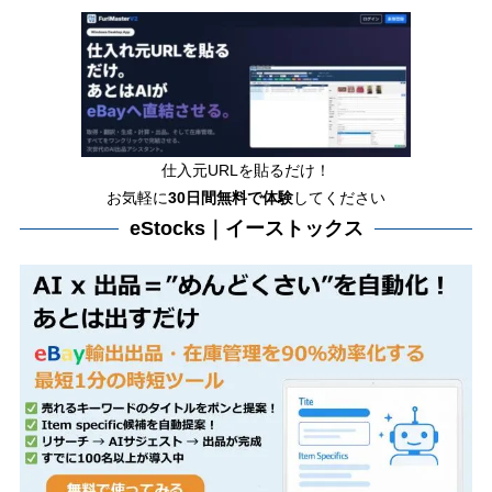
仕入元URLを貼るだけ！
お気軽に
30日間
無料で体験
してください
eStocks｜イーストックス