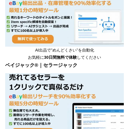
AI出品で”めんどくさい”を自動化
お気軽に
30日間無料で体験
してください
ベイジャック®｜セラージャック