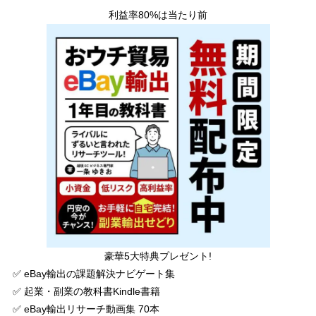
利益率80%は当たり前
豪華5大特典プレゼント!
✅ eBay輸出の課題解決ナビゲート集
✅ 起業・副業の教科書Kindle書籍
✅ eBay輸出リサーチ動画集 70本