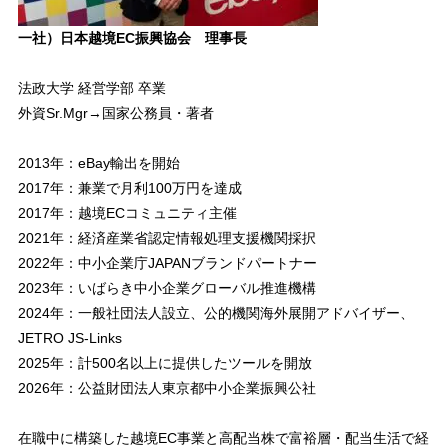
一社）日本越境EC振興協会 理事長
法政大学 経営学部 卒業
外資Sr.Mgr→国家公務員・著者
2013年：eBay輸出を開始
2017年：兼業で月利100万円を達成
2017年：越境ECコミュニティ主催
2021年：経済産業省認定情報処理支援機関採択
2022年：中小企業庁JAPANブランドパートナー
2023年：いばらき中小企業グローバル推進機構
2024年：一般社団法人設立、公的機関海外展開アドバイザー、
JETRO JS-Links
2025年：計500名以上に提供したツールを開放
2026年：公益財団法人東京都中小企業振興公社
在職中に構築した越境EC事業と高配当株で富裕層・配当生活で経