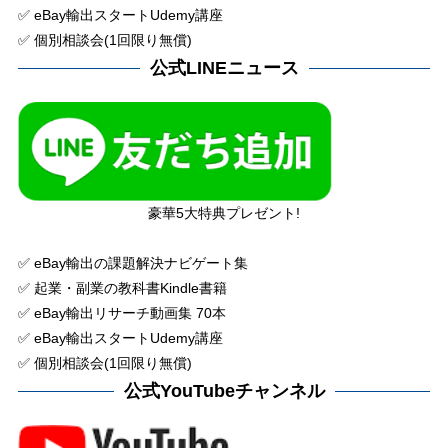
✅ eBay輸出スタートUdemy講座
✅ 個別相談会(1回限り無償)
公式LINEニュース
豪華5大特典プレゼント!
✅ eBay輸出の課題解決ナビゲート集
✅ 起業・副業の教科書Kindle書籍
✅ eBay輸出リサーチ動画集 70本
✅ eBay輸出スタートUdemy講座
✅ 個別相談会(1回限り無償)
公式YouTubeチャンネル