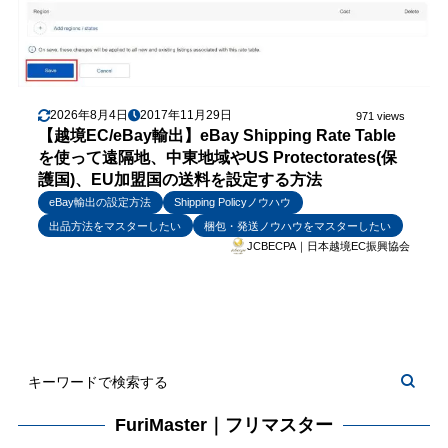
2026年8月4日
2017年11月29日
971 views
【越境EC/eBay輸出】eBay Shipping Rate Table
を使って遠隔地、中東地域やUS Protectorates(保
護国)、EU加盟国の送料を設定する方法
eBay輸出の設定方法
Shipping Policyノウハウ
出品方法をマスターしたい
梱包・発送ノウハウをマスターしたい
JCBECPA｜日本越境EC振興協会
FuriMaster｜フリマスター