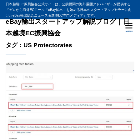
日本越境EC振興協会公式サイトは、公的機関の海外展開アドバイザーが提供する
『ゼロから海外ECモール「eBay輸出」を始める日本のスタートアップセラーに向
けたeBay輸出総合ニュース＆越境EC専門メディア』です。
eBay輸出スタートアップ解説ブログ｜日
本越境EC振興協会
MENU
タグ：US Protectorates