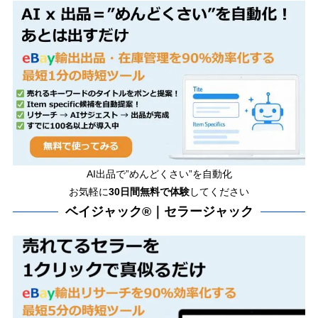
AI出品で”めんどくさい”を自動化
お気軽に
30日間無料で体験
してください
ベイジャック®｜セラージャック