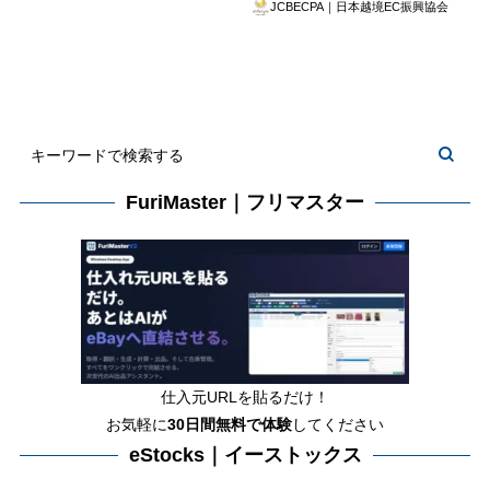
JCBECPA｜日本越境EC振興協会
FuriMaster｜フリマスター
仕入元URLを貼るだけ！
お気軽に
30日間
無料で体験
してください
eStocks｜イーストックス