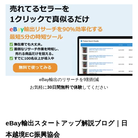
eBay輸出のリサーチを9割削減
お気軽に
30日間
無料で体験
してください
eBay輸出スタートアップ解説ブログ｜日
本越境EC振興協会