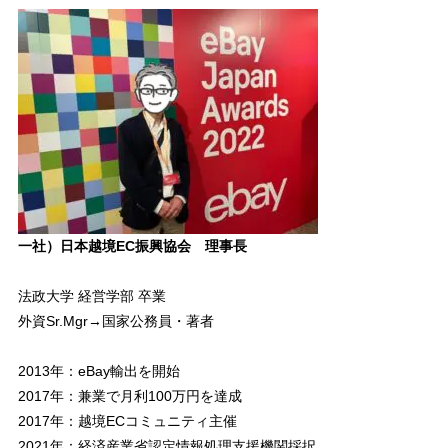
一社）日本越境EC振興協会 理事長
法政大学 経営学部 卒業
外資Sr.Mgr→国家公務員・著者
2013年：eBay輸出を開始
2017年：兼業で月利100万円を達成
2017年：越境ECコミュニティ主催
2021年：経済産業省認定情報処理支援機関採択