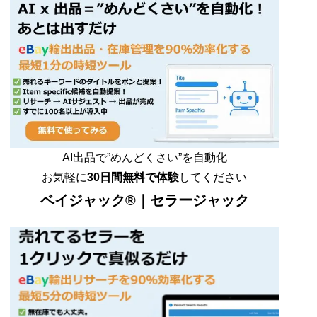
AI出品で”めんどくさい”を自動化
お気軽に
30日間無料で体験
してください
ベイジャック®｜セラージャック