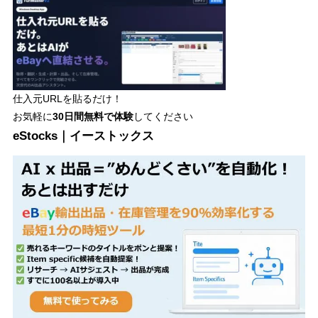
仕入元URLを貼るだけ！
お気軽に
30日間
無料で体験
してください
eStocks｜イーストックス