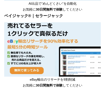
AI出品で”めんどくさい”を自動化
お気軽に
30日間無料で体験
してください
ベイジャック®｜セラージャック
eBay輸出のリサーチを9割削減
お気軽に
30日間
無料で体験
してください