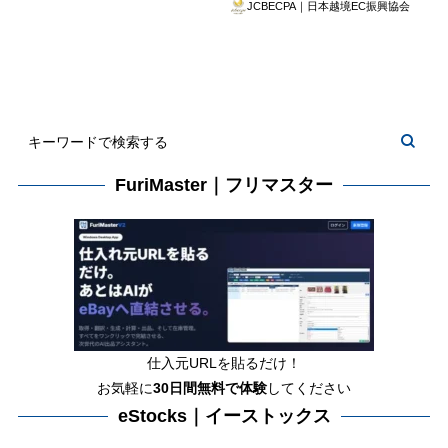
JCBECPA｜日本越境EC振興協会
FuriMaster｜フリマスター
仕入元URLを貼るだけ！
お気軽に
30日間
無料で体験
してください
eStocks｜イーストックス