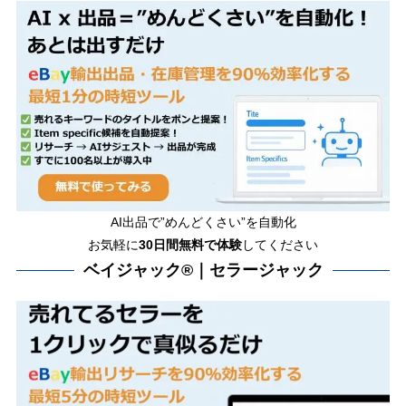
AI出品で”めんどくさい”を自動化
お気軽に
30日間無料で体験
してください
ベイジャック®｜セラージャック