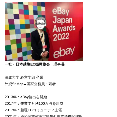
一社）日本越境EC振興協会 理事長
法政大学 経営学部 卒業
外資Sr.Mgr→国家公務員・著者
2013年：eBay輸出を開始
2017年：兼業で月利100万円を達成
2017年：越境ECコミュニティ主催
2021年：経済産業省認定情報処理支援機関採択