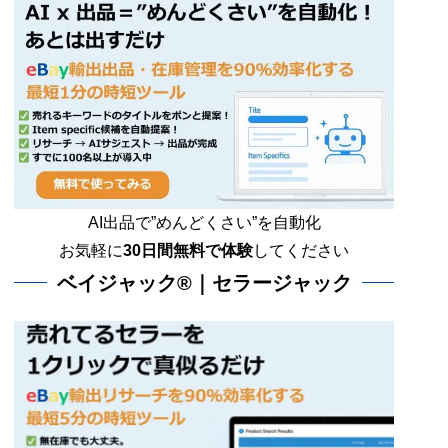
AI出品で”めんどくさい”を自動化
お気軽に
30日間無料で体験
してください
ベイジャック®｜セラージャック