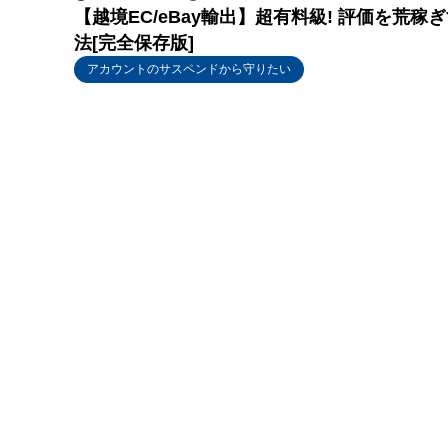
【越境EC/eBay輸出】超有料級! 評価を
法[完全保存版]
アカウントのサスペンドから守りたい