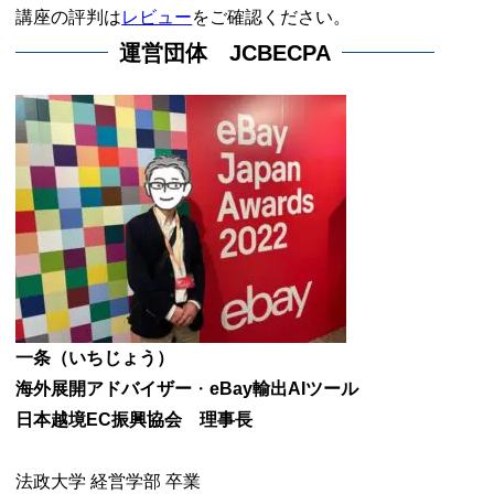
講座の評判は
レビュー
をご確認ください。
運営団体 JCBECPA
一条（いちじょう）
海外展開アドバイザー
・
eBay輸出AIツール
日本越境EC振興協会 理事長
法政大学 経営学部 卒業