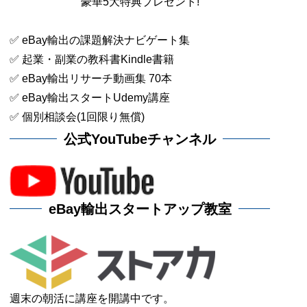
豪華5大特典プレゼント!
✅ eBay輸出の課題解決ナビゲート集
✅ 起業・副業の教科書Kindle書籍
✅ eBay輸出リサーチ動画集 70本
✅ eBay輸出スタートUdemy講座
✅ 個別相談会(1回限り無償)
公式YouTubeチャンネル
eBay輸出スタートアップ教室
週末の朝活に講座を開講中です。