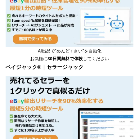
AI出品で”めんどくさい”を自動化
お気軽に
30日間無料で体験
してください
ベイジャック®｜セラージャック