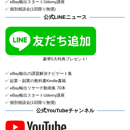
✅ eBay輸出スタートUdemy講座
✅ 個別相談会(1回限り無償)
公式LINEニュース
豪華5大特典プレゼント!
✅ eBay輸出の課題解決ナビゲート集
✅ 起業・副業の教科書Kindle書籍
✅ eBay輸出リサーチ動画集 70本
✅ eBay輸出スタートUdemy講座
✅ 個別相談会(1回限り無償)
公式YouTubeチャンネル