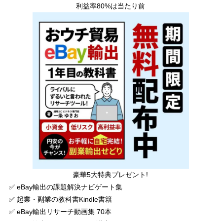
利益率80%は当たり前
豪華5大特典プレゼント!
✅ eBay輸出の課題解決ナビゲート集
✅ 起業・副業の教科書Kindle書籍
✅ eBay輸出リサーチ動画集 70本