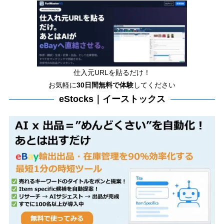
仕入元URLを貼るだけ！
お気軽に
30日間
無料で体験
してください
eStocks｜イーストックス