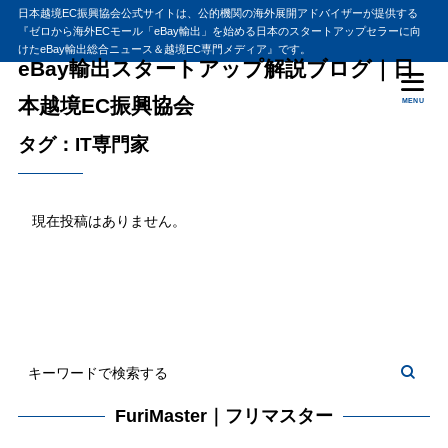
日本越境EC振興協会公式サイトは、公的機関の海外展開アドバイザーが提供する
『ゼロから海外ECモール「eBay輸出」を始める日本のスタートアップセラーに向
けたeBay輸出総合ニュース＆越境EC専門メディア』です。
eBay輸出スタートアップ解説ブログ｜日
本越境EC振興協会
MENU
タグ：IT専門家
現在投稿はありません。
FuriMaster｜フリマスター