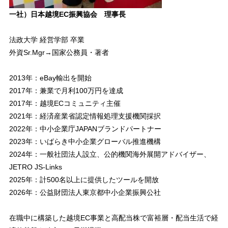
一社）日本越境EC振興協会 理事長
法政大学 経営学部 卒業
外資Sr.Mgr→国家公務員・著者
2013年：eBay輸出を開始
2017年：兼業で月利100万円を達成
2017年：越境ECコミュニティ主催
2021年：経済産業省認定情報処理支援機関採択
2022年：中小企業庁JAPANブランドパートナー
2023年：いばらき中小企業グローバル推進機構
2024年：一般社団法人設立、公的機関海外展開アドバイザー、
JETRO JS-Links
2025年：計500名以上に提供したツールを開放
2026年：公益財団法人東京都中小企業振興公社
在職中に構築した越境EC事業と高配当株で富裕層・配当生活で経