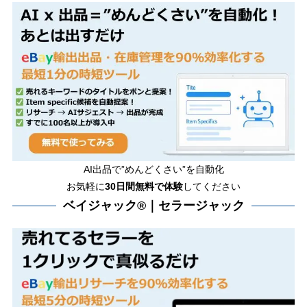
AI出品で”めんどくさい”を自動化
お気軽に
30日間無料で体験
してください
ベイジャック®｜セラージャック