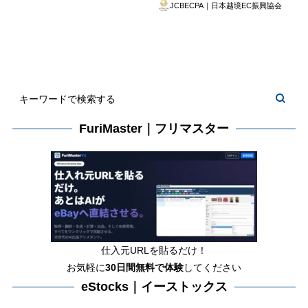
JCBECPA｜日本越境EC振興協会
FuriMaster｜フリマスター
仕入元URLを貼るだけ！
お気軽に
30日間
無料で体験
してください
eStocks｜イーストックス