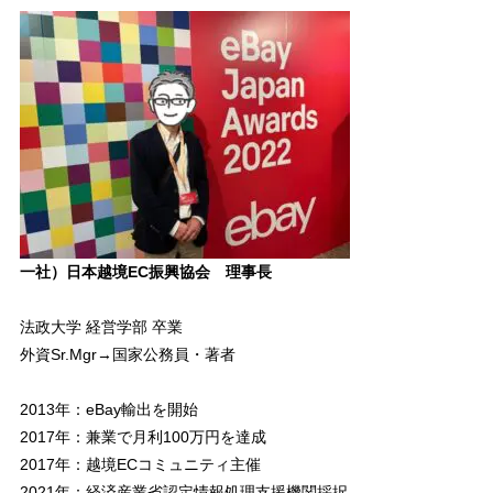
一社）日本越境EC振興協会 理事長
法政大学 経営学部 卒業
外資Sr.Mgr→国家公務員・著者
2013年：eBay輸出を開始
2017年：兼業で月利100万円を達成
2017年：越境ECコミュニティ主催
2021年：経済産業省認定情報処理支援機関採択