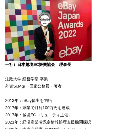
一社）日本越境EC振興協会 理事長
法政大学 経営学部 卒業
外資Sr.Mgr→国家公務員・著者
2013年：eBay輸出を開始
2017年：兼業で月利100万円を達成
2017年：越境ECコミュニティ主催
2021年：経済産業省認定情報処理支援機関採択