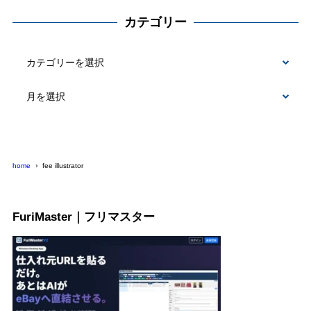
カテゴリー
カ
テ
ゴ
リ
ー
home
fee illustrator
FuriMaster｜フリマスター