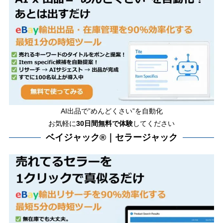
AI出品で”めんどくさい”を自動化
お気軽に
30日間無料で体験
してください
ベイジャック®｜セラージャック