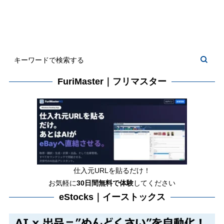
FuriMaster｜フリマスター
仕入元URLを貼るだけ！
お気軽に
30日間
無料で体験
してください
eStocks｜イーストックス