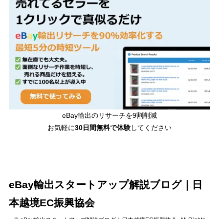
eBay輸出のリサーチを9割削減
お気軽に
30日間
無料で体験
してください
eBay輸出スタートアップ解説ブログ｜日
本越境EC振興協会