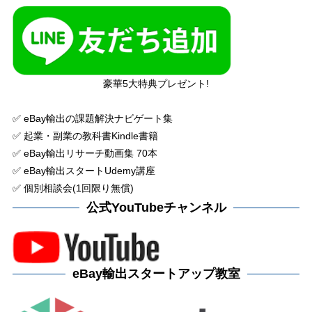
豪華5大特典プレゼント!
✅ eBay輸出の課題解決ナビゲート集
✅ 起業・副業の教科書Kindle書籍
✅ eBay輸出リサーチ動画集 70本
✅ eBay輸出スタートUdemy講座
✅ 個別相談会(1回限り無償)
公式YouTubeチャンネル
eBay輸出スタートアップ教室