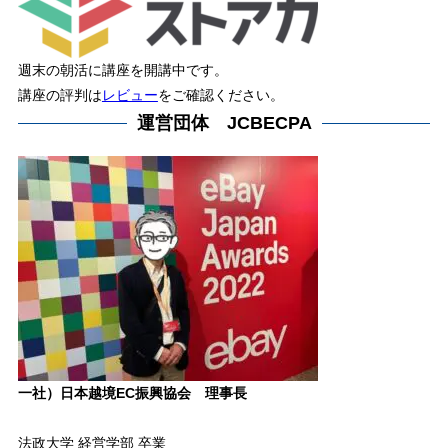
週末の朝活に講座を開講中です。
講座の評判は
レビュー
をご確認ください。
運営団体 JCBECPA
一社）日本越境EC振興協会 理事長
法政大学 経営学部 卒業