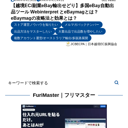
【越境EC/副業eBay輸出せどり】多国eBay自動出
品ツール Webinterpret とeBaymagとは？
eBaymagの攻略法と効果とは？
ストア運営ノウハウを知りたい
メルマガバックナンバー
出品方法をマスターしたい
大量出品で出品数を増やしたい
複数アカウント運営/オーストラリア輸出/多販路展開
JCBECPA｜日本越境EC振興協会
FuriMaster｜フリマスター