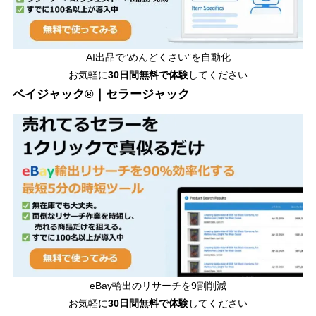
AI出品で”めんどくさい”を自動化
お気軽に
30日間無料で体験
してください
ベイジャック®｜セラージャック
eBay輸出のリサーチを9割削減
お気軽に
30日間
無料で体験
してください